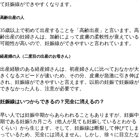
て妊娠線ができやすくなります。
高齢出産の人
35歳以上で初めて出産することを「高齢出産」と言います。高
齢出産の妊婦さんは、加齢によって皮膚の柔軟性が衰えている
可能性が高いので、妊娠線ができやすいと言われています。
経産婦の人（二度目の出産のお母さん）
出産経験のある経産婦さんは、初産婦さんに比べておなかが大
きくなるスピードが速いため、その分、皮膚が急激に引き伸ば
され、妊娠線ができやすいと言えます。以前の妊娠で妊娠線が
できなかった人も、注意が必要です。
妊娠線はいつからできるの？完全に消えるの？
早い人では妊娠中期からあらわれることもありますが、妊娠中
期である妊娠5カ月ごろ（他人が見ても妊娠しているとわかる
くらい）から生じます。そして、妊娠線は断裂して伸びてしま
っているため、完全には消えません。しかし、徐々に目立たな