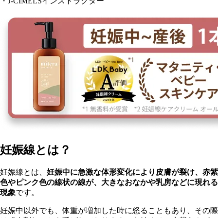
・J-CIMELSインストラクター
妊娠線とは？
妊娠線とは、
妊娠中に急激な体形変化により皮膚が裂け、赤紫
色やピンク色の線状の線が、大きなおなかや乳房などに現れる
現象
です。
妊娠中以外でも、体重が増加した時に怒ることもあり、その際