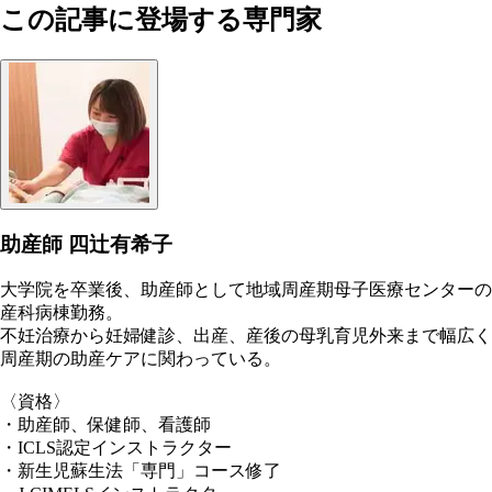
この記事に登場する専門家
助産師 四辻有希子
大学院を卒業後、助産師として地域周産期母子医療センターの
産科病棟勤務。
不妊治療から妊婦健診、出産、産後の母乳育児外来まで幅広く
周産期の助産ケアに関わっている。
〈資格〉
・助産師、保健師、看護師
・ICLS認定インストラクター
・新生児蘇生法「専門」コース修了