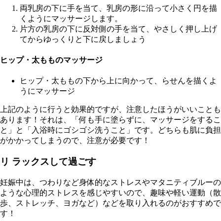
両乳房の下に手を当て、乳房の形に沿って小さく円を描
くようにマッサージします。
片方の乳房の下に反対側の手を当て、やさしく押し上げ
てからゆっくりと下に戻しましょう
ヒップ・太もものマッサージ
ヒップ・太ももの下から上に向かって、らせんを描くよ
うにマッサージ
上記のように行うと効果的ですが、注意したほうがいいことも
あります！それは、「何も手に塗らずに、マッサージをするこ
と」と「入浴時にゴシゴシ洗うこと」です。どちらも肌に負担
がかかってしまうので、注意が必要です！
リ ラックスして過ごす
妊娠中は、つわりなど身体的なストレスやマタニティブルーの
ような心理的ストレスを感じやすいので、趣味や軽い運動（散
歩、ストレッチ、ヨガなど）などを取り入れるのがおすすめで
す！