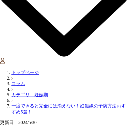
トップページ
コラム
カテゴリ：妊娠期
一度できると完全には消えない！妊娠線の予防方法おす
すめ5選！
更新日：2024/5/30