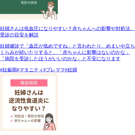
妊婦さんは低血圧になりやすい？赤ちゃんへの影響や対処法、
受診の目安を解説
妊婦健診で「血圧が低めですね」と言われたり、めまいや立ち
くらみが続いたりすると、「赤ちゃんに影響はないのかな」
「病院を受診したほうがいいのかな」と不安になります
#妊娠期
#マタニティ
#プレママ
#妊婦