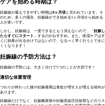
ケアを始める時期は？
妊娠線が最もできやすい時期は
8ヶ月頃
と言われています。そ
のため、多くの場合、妊娠線ができ始める5ヶ月頃から始める
人が多いです。
しかし、妊娠線は、一度できるともう消えないので、「
妊娠し
たらすぐにスタート
」するのがおすすめ。また、保湿ケアはす
ぐに効果が出る分けではないので、なるべく早く行うとできに
くくなります！
妊娠線の予防方法は？
妊娠線の予防には、大きく分けて5つのことが大切です！
適切な体重管理
つわりが終わった後や妊娠後期は食欲が増す人が増える傾向が
あります。
妊娠線だけでなく、妊娠糖尿病や妊娠高血圧症候群などのリス