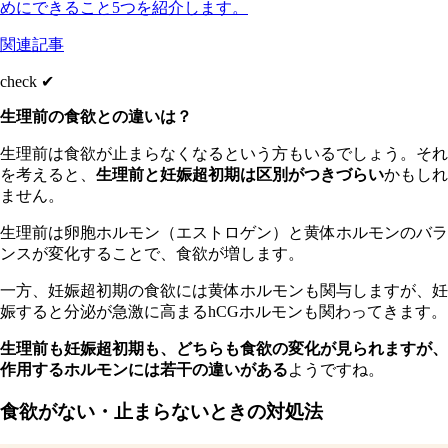
めにできること5つを紹介します。
関連記事
check ✔︎
生理前の食欲との違いは？
生理前は食欲が止まらなくなるという方もいるでしょう。それ
を考えると、
生理前と妊娠超初期は区別がつきづらい
かもしれ
ません。
生理前は卵胞ホルモン（エストロゲン）と黄体ホルモンのバラ
ンスが変化することで、食欲が増します。
一方、妊娠超初期の食欲には黄体ホルモンも関与しますが、妊
娠すると分泌が急激に高まるhCGホルモンも関わってきます。
生理前も妊娠超初期も、どちらも食欲の変化が見られますが、
作用するホルモンには若干の違いがある
ようですね。
食欲がない・止まらないときの対処法