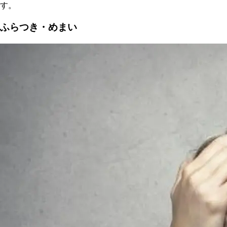
す。
ふらつき・めまい