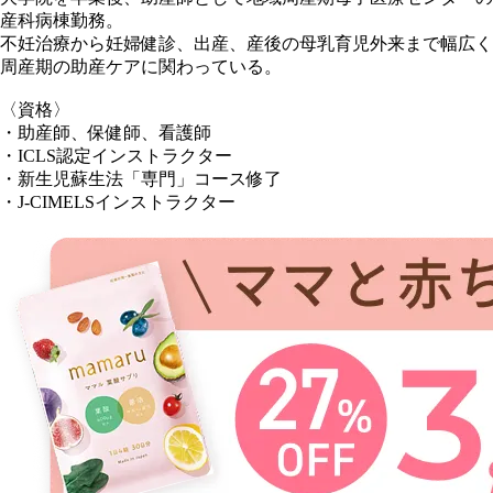
産科病棟勤務。
不妊治療から妊婦健診、出産、産後の母乳育児外来まで幅広く
周産期の助産ケアに関わっている。
〈資格〉
・助産師、保健師、看護師
・ICLS認定インストラクター
・新生児蘇生法「専門」コース修了
・J-CIMELSインストラクター