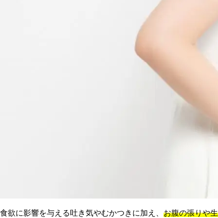
食欲に影響を与える吐き気やむかつきに加え、
お腹の張りや生