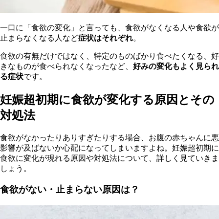
一口に「食欲の変化」と言っても、食欲がなくなる人や食欲が
止まらなくなる人など
症状はそれぞれ
。
食欲の有無だけではなく、特定のものばかり食べたくなる、好
きなものが食べられなくなったなど、
好みの変化もよく見られ
る症状
です。
妊娠超初期に食欲が変化する原因とその
対処法
食欲がなかったりありすぎたりする場合、お腹の赤ちゃんに悪
影響が及ばないか心配になってしまいますよね。妊娠超初期に
食欲に変化が現れる原因や対処法について、詳しく見ていきま
しょう。
食欲がない・止まらない原因は？