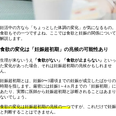
妊活中の方なら「ちょっとした体調の変化」が気になるもの。
食欲もその一つですよね。ここでは食欲と妊娠の関係について
解説します。
食欲の変化は「妊娠超初期」の兆候の可能性あり
生理が来ないうえ
「食欲がない」「食欲が止まらない」
といっ
た変化があった場合、それは妊娠超初期の兆候かもしれませ
ん。
妊娠超初期とは、妊娠0〜3週頃までの妊娠が成立したばかりの
時期を指します。厳密には妊娠1～4ヵ月までの「妊娠初期」に
あたり、実際に医師から妊娠超初期と診断されることはあまり
ないでしょう。
食欲の変化は妊娠超初期の兆候の一つ
ですが、これだけで妊娠
と判断することはできません。