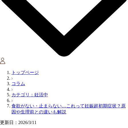
トップページ
コラム
カテゴリ：妊活中
食欲がない・止まらない…これって妊娠超初期症状？原
因や生理前との違いも解説
更新日：2026/3/11