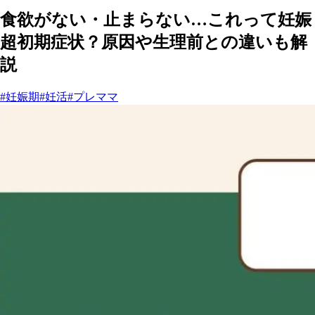
食欲がない・止まらない…これって妊娠
超初期症状？原因や生理前との違いも解
説
#妊娠期
#妊活
#プレママ