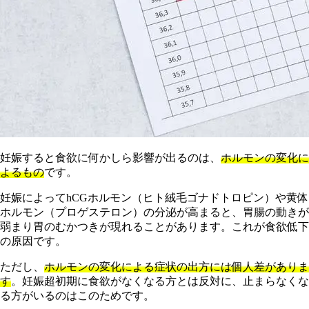
妊娠すると食欲に何かしら影響が出るのは、
ホルモンの変化に
よるもの
です。
妊娠によってhCGホルモン（ヒト絨毛ゴナドトロピン）や黄体
ホルモン（プロゲステロン）の分泌が高まると、胃腸の動きが
弱まり胃のむかつきが現れることがあります。これが食欲低下
の原因です。
ただし、
ホルモンの変化による症状の出方には個人差がありま
す
。妊娠超初期に食欲がなくなる方とは反対に、止まらなくな
る方がいるのはこのためです。