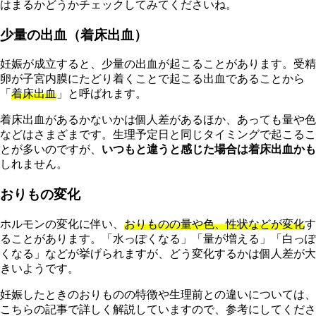
はまるかどうかチェックしてみてくださいね。
少量の出血（着床出血）
妊娠が成立すると、少量の出血が起こることがあります。受精
卵が子宮内膜にたどり着くことで起こる出血であることから
「
着床出血
」と呼ばれます。
着床出血があるかないかは個人差があるほか、あっても量や色
などはさまざまです。生理予定日と同じタイミングで起こるこ
とが多いのですが、
いつもと違うと感じた場合は着床出血かも
しれません。
おりもの変化
ホルモンの変化に伴い、
おりものの量や色、性状などが変化
す
ることがあります。「水っぽくなる」「量が増える」「白っぽ
くなる」などが挙げられますが、どう変化するかは個人差が大
きいようです。
妊娠したときのおりものの特徴や生理前との違いについては、
こちらの記事で詳しく解説していますので、参考にしてくださ