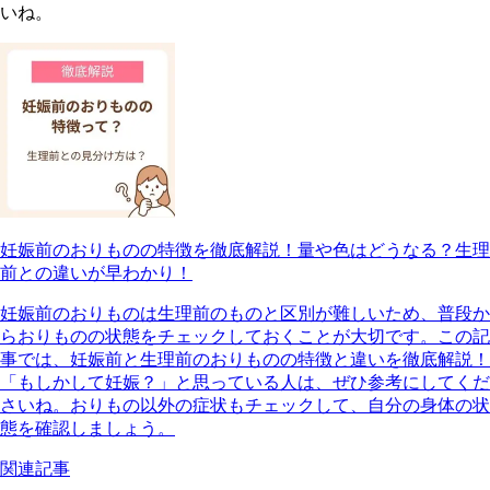
いね。
妊娠前のおりものの特徴を徹底解説！量や色はどうなる？生理
前との違いが早わかり！
妊娠前のおりものは生理前のものと区別が難しいため、普段か
らおりものの状態をチェックしておくことが大切です。この記
事では、妊娠前と生理前のおりものの特徴と違いを徹底解説！
「もしかして妊娠？」と思っている人は、ぜひ参考にしてくだ
さいね。おりもの以外の症状もチェックして、自分の身体の状
態を確認しましょう。
関連記事