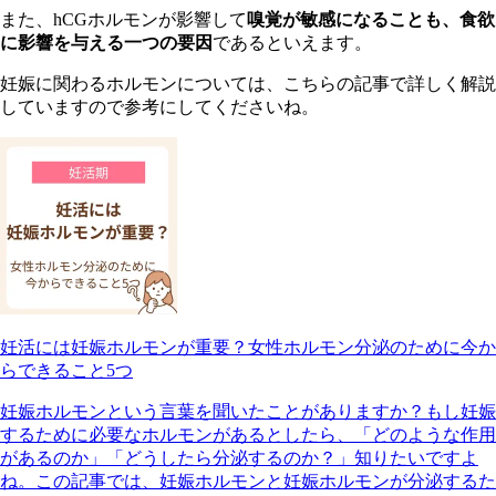
また、hCGホルモンが影響して
嗅覚が敏感になることも、食欲
に影響を与える一つの要因
であるといえます。
妊娠に関わるホルモンについては、こちらの記事で詳しく解説
していますので参考にしてくださいね。
妊活には妊娠ホルモンが重要？女性ホルモン分泌のために今か
らできること5つ
妊娠ホルモンという言葉を聞いたことがありますか？もし妊娠
するために必要なホルモンがあるとしたら、「どのような作用
があるのか」「どうしたら分泌するのか？」知りたいですよ
ね。この記事では、妊娠ホルモンと妊娠ホルモンが分泌するた