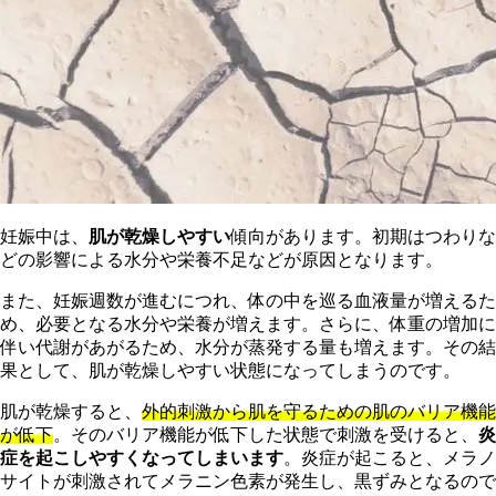
妊娠中は、
肌が乾燥しやすい
傾向があります。初期はつわりな
どの影響による水分や栄養不足などが原因となります。
また、妊娠週数が進むにつれ、体の中を巡る血液量が増えるた
め、必要となる水分や栄養が増えます。さらに、体重の増加に
伴い代謝があがるため、水分が蒸発する量も増えます。その結
果として、肌が乾燥しやすい状態になってしまうのです。
肌が乾燥すると、
外的刺激から肌を守るための肌のバリア機能
が低下
。そのバリア機能が低下した状態で刺激を受けると、
炎
症を起こしやすくなってしまいます
。炎症が起こると、メラノ
サイトが刺激されてメラニン色素が発生し、黒ずみとなるので