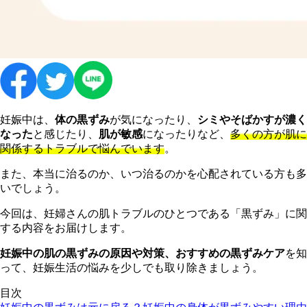
妊娠中は、
体の黒ずみ
が気になったり、
シミやそばかすが濃く
なった
と感じたり、
肌が敏感
になったりなど、
多くの方が肌に
関係するトラブルで悩んでいます
。
また、本当に治るのか、いつ治るのかを心配されている方も多
いでしょう。
今回は、妊婦さんの肌トラブルのひとつである「黒ずみ」に関
する内容をお届けします。
妊娠中の肌の黒ずみの原因や対策、おすすめの黒ずみケア
を知
って、妊娠生活の悩みを少しでも取り除きましょう。
目次