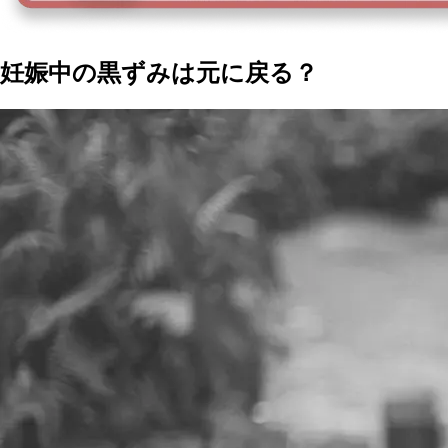
妊娠中の黒ずみは元に戻る？