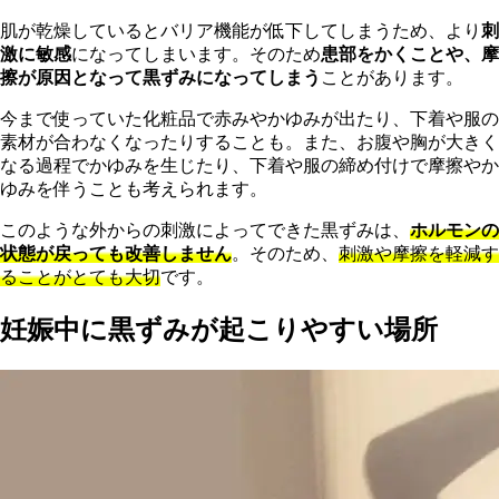
肌が乾燥しているとバリア機能が低下してしまうため、より
刺
激に敏感
になってしまいます。そのため
患部をかくことや、摩
擦が原因となって黒ずみになってしまう
ことがあります。
今まで使っていた化粧品で赤みやかゆみが出たり、下着や服の
素材が合わなくなったりすることも。また、お腹や胸が大きく
なる過程でかゆみを生じたり、下着や服の締め付けで摩擦やか
ゆみを伴うことも考えられます。
このような外からの刺激によってできた黒ずみは、
ホルモンの
状態が戻っても改善しません
。そのため、
刺激や摩擦を軽減す
ることがとても大切
です。
妊娠中に黒ずみが起こりやすい場所