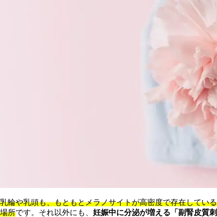
乳輪や乳頭も、もともとメラノサイトが高密度で存在している
場所
です。それ以外にも、
妊娠中に分泌が増える「副腎皮質刺