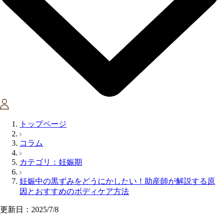
トップページ
コラム
カテゴリ：妊娠期
妊娠中の黒ずみをどうにかしたい！助産師が解説する原
因とおすすめのボディケア方法
更新日：2025/7/8