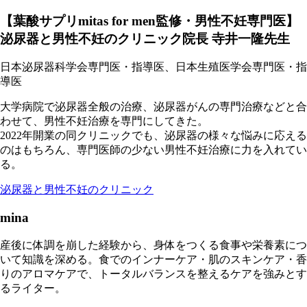
【葉酸サプリmitas for men監修・男性不妊専門医】
泌尿器と男性不妊のクリニック院長 寺井一隆先生
日本泌尿器科学会専門医・指導医、日本生殖医学会専門医・指
導医
大学病院で泌尿器全般の治療、泌尿器がんの専門治療などと合
わせて、男性不妊治療を専門にしてきた。
2022年開業の同クリニックでも、泌尿器の様々な悩みに応える
のはもちろん、専門医師の少ない男性不妊治療に力を入れてい
る。
泌尿器と男性不妊のクリニック
mina
産後に体調を崩した経験から、身体をつくる食事や栄養素につ
いて知識を深める。食でのインナーケア・肌のスキンケア・香
りのアロマケアで、トータルバランスを整えるケアを強みとす
るライター。