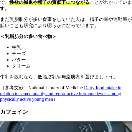
で、
性欲の減退や精子の質低下につながる
ことがわかっていま
す。
また乳脂肪分が多い食事をしていた人は、精子の量や運動率が
低いことも研究により明らかになっています。
＜乳脂肪分の多い食べ物＞
牛乳
チーズ
バター
クリーム
牛乳を飲むなら、低脂肪乳や無脂肪乳を選びましょう。
（参考文献：National Library of Medicine
Dairy food intake in
relation to semen quality and reproductive hormone levels among
physically active young men
）
カフェイン