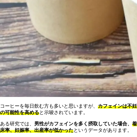
コーヒーを毎日飲む方も多いと思いますが、
カフェインは不妊
の可能性を高める
と示唆されています。
ある研究では、
男性がカフェインを多く摂取していた場合、
着
床率、妊娠率、出産率が低かった
というデータがあります。