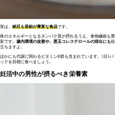
実は、
納豆も亜鉛が豊富な食品
です。
体のエネルギーとなるタンパク質が摂れるうえ、食物繊維も豊
富です。
腸内環境の改善や、悪玉コレステロールの排出にも
役
立ちますよ。
ほかにも代謝に関わるビタミンB群も含まれています。1日1パ
ックを目標に食べましょう。
妊活中の男性が摂るべき栄養素