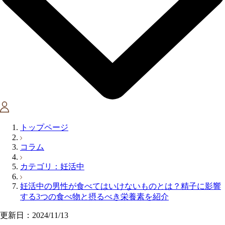
トップページ
コラム
カテゴリ：妊活中
妊活中の男性が食べてはいけないものとは？精子に影響
する3つの食べ物と摂るべき栄養素を紹介
更新日：2024/11/13