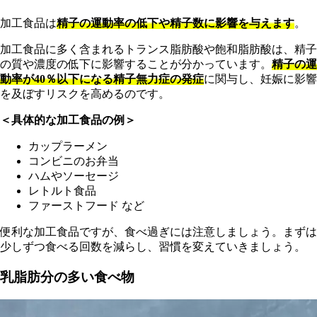
加工食品は
精子の運動率の低下や精子数に影響を与えます
。
加工食品に多く含まれるトランス脂肪酸や飽和脂肪酸は、精子
の質や濃度の低下に影響することが分かっています。
精子の運
動率が40％以下になる精子無力症の発症
に関与し、妊娠に影響
を及ぼすリスクを高めるのです。
＜具体的な加工食品の例＞
カップラーメン
コンビニのお弁当
ハムやソーセージ
レトルト食品
ファーストフード など
便利な加工食品ですが、食べ過ぎには注意しましょう。まずは
少しずつ食べる回数を減らし、習慣を変えていきましょう。
乳脂肪分の多い食べ物