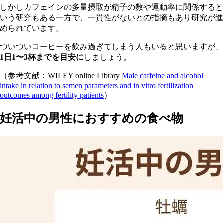
しかしカフェインの多量摂取が精子の数や運動率に関係すると
いう研究もある一方で、一貫性がないとの指摘もあり研究が進
められています。
ついついコーヒーを飲み過ぎてしまう人もいると思いますが、
1日1〜3杯までを目安に
しましょう。
（参考文献：WILEY online Library
Male caffeine and alcohol
intake in relation to semen parameters and in vitro fertilization
outcomes among fertility patients
）
妊活中の男性におすすめの食べ物