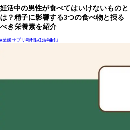
妊活中の男性が食べてはいけないものと
は？精子に影響する3つの食べ物と摂る
べき栄養素を紹介
#葉酸サプリ
#男性妊活
#亜鉛