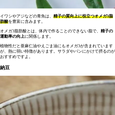
イワシやアジなどの青魚は、
精子の質向上に役立つオメガ3脂
肪酸
を豊富に含みます。
オメガ3脂肪酸とは、体内で作ることのできない脂で、
精子の
運動率の向上
に関係します。
植物性だと亜麻仁油やえごま油にもオメガ3が含まれています
が、熱に弱い特徴があります。サラダやパンにかけて摂るのが
おすすめですよ。
納豆