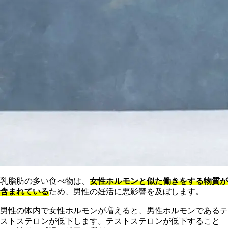
乳脂肪の多い食べ物は、
女性ホルモンと似た働きをする物質が
含まれている
ため、男性の妊活に悪影響を及ぼします。
男性の体内で女性ホルモンが増えると、男性ホルモンであるテ
ストステロンが低下します。テストステロンが低下すること