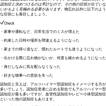
認知症と決めつけるのは早計なので、その他の症状が出ていな
いかもよく見極める必要があります。
物忘れ以外に以下のよう
な症状にも着目しましょう。
Check
・家事や運転など、日常生活でのミスが増えた
・約束した日時や場所を間違えるようになった
・家までの帰り道など、慣れたルートでも迷うようになった
・出かける際に忘れ物がないか、何度も確かめるようになった
・身だしなみに気を配らなくなった
・好きな物事への意欲を失った
認知症と言えば、アルツハイマー型認知症をイメージする方が
多いでしょう。認知症患者に占める割合でもアルツハイマー型
認知症が最も多いですが、血管性認知症やレビー小体型認知症
といった他の認知症もあります。