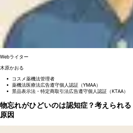
Webライター
木原かおる
コスメ薬機法管理者
薬機法医療法広告遵守個人認証（YMAA）
景品表示法・特定商取引法広告遵守個人認証（KTAA）
物忘れがひどいのは認知症？考えられる
原因