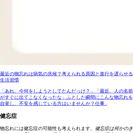
最近の物忘れは病気の兆候？考えられる原因と進行を遅らせる
生活習慣
「あれ、今何をしようとしてたんだっけ？」「最近、人の名前
がすぐに出てこなくなったな」ふとした瞬間にこんな物忘れを
自覚し、不安を感じている方はいませんか？仕事...
健忘症
物忘れには健忘症の可能性も考えられます。
健忘症は何かのき