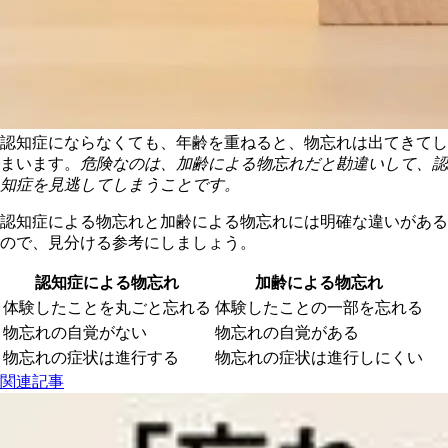
認知症にならなくても、年齢を重ねると、物忘れは出てきてし
まいます。
危険なのは、加齢による物忘れだと勘違いして、認
知症を見逃してしまうことです。
認知症による物忘れと加齢による物忘れには明確な違いがある
ので、見分ける参考にしましょう。
認知症による物忘れ
加齢による物忘れ
体験したことを丸ごと忘れる
体験したことの一部を忘れる
物忘れの自覚がない
物忘れの自覚がある
物忘れの症状は進行する
物忘れの症状は進行しにくい
関連記事