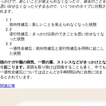
っかけで、新しいことが覚えられなくなったり、過去のことを
思い出せなくなったりするもの
で、いくつかのタイプに分類さ
れます。
1
前向性健忘：新しいことを覚えられなくなった状態
2
逆行性健忘：きっかけ以前のできごとを思い出せなくな
った状態
3
一過性全健忘：前向性健忘と逆行性健忘を同時に起こし
た状態
頭のケガや脳の病気、一部の薬、ストレスなどがきっかけとな
り起こります。
原因を取り除けば回復することも多く、中でも
一過性全健忘についてはほとんどが24時間以内に自然に治ま
るとされています。
関連記事