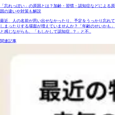
「忘れっぽい」の原因とは？加齢・習慣・認知症などによる原
因の違いや対策も解説
最近、人の名前が思い出せなかったり、予定をうっかり忘れて
しまったりする場面が増えていませんか？「年齢のせいかも」
と感じながらも、「もしかして認知症…？」と不...
関連記事