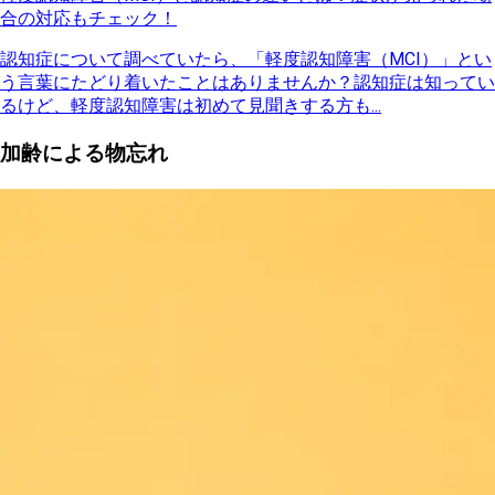
合の対応もチェック！
認知症について調べていたら、「軽度認知障害（MCI）」とい
う言葉にたどり着いたことはありませんか？認知症は知ってい
るけど、軽度認知障害は初めて見聞きする方も...
加齢による物忘れ