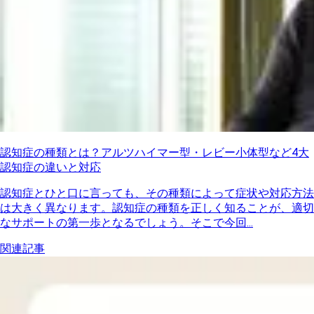
認知症の種類とは？アルツハイマー型・レビー小体型など4大
認知症の違いと対応
認知症とひと口に言っても、その種類によって症状や対応方法
は大きく異なります。認知症の種類を正しく知ることが、適切
なサポートの第一歩となるでしょう。そこで今回...
関連記事