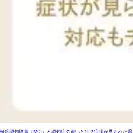
軽度認知障害（MCI）と認知症の違いとは？症状が見られた場