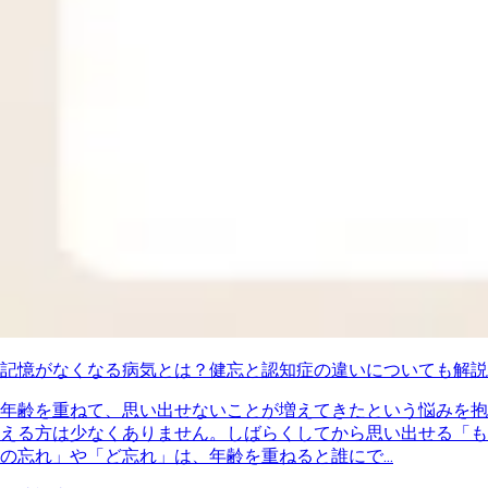
記憶がなくなる病気とは？健忘と認知症の違いについても解説
年齢を重ねて、思い出せないことが増えてきたという悩みを抱
える方は少なくありません。しばらくしてから思い出せる「も
の忘れ」や「ど忘れ」は、年齢を重ねると誰にで...