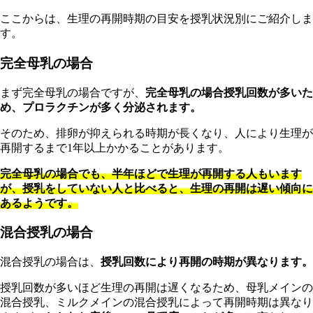
ここからは、生理の再開時期の目安を授乳状況別にご紹介しま
す。
完全母乳の場合
まず完全母乳の場合ですが、
完全母乳の場合授乳回数が多いた
め、プロラクチンが多く分泌されます。
そのため、排卵が抑えられる時期が長くなり、人により生理が
再開するまで1年以上かかることがあります。
完全母乳の場合でも、半年ほどで生理が再開する人もいます
が、授乳をしていない人と比べると、生理の再開は遅い傾向に
あるようです。
混合授乳の場合
混合授乳の場合は、
授乳回数により再開の時期が異なります。
授乳回数が多いほど生理の再開は遅くなるため、母乳メインの
混合授乳、ミルクメインの混合授乳によって再開時期は異なり