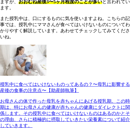
ますが、
おおむね産後3〜5ヶ月程度のことが多い
と言われてい
ます。
また授乳中は、口にするものに気を使いますよね。こちらの記
事では、授乳中にママさんが食べてはいけないものについてわ
かりやすく解説しています。あわせてチェックしてみてくださ
いね。
授乳中に食べてはいけないものってあるの？〜母乳に影響する
産後の食事の注意点〜【助産師執筆】
お母さんの体で作った母乳を赤ちゃんにあげる授乳期。この時
期は、特にお母さんの健康が赤ちゃんの健康にダイレクトに関
係します。その授乳中に食べてはいけないものはあるのかとそ
の理由、さらに積極的に摂取していきたい栄養素について紹介
していきます。