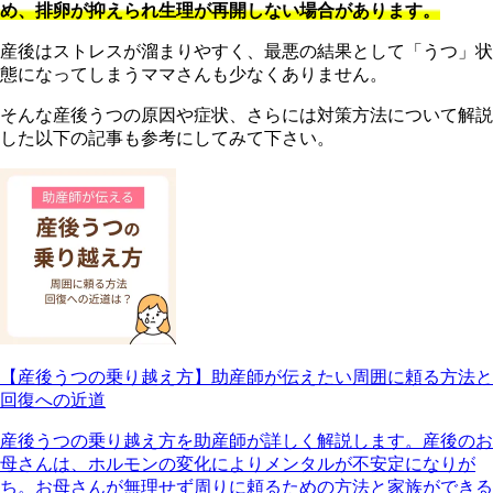
め、排卵が抑えられ生理が再開しない場合があります。
産後はストレスが溜まりやすく、最悪の結果として「うつ」状
態になってしまうママさんも少なくありません。
そんな産後うつの原因や症状、さらには対策方法について解説
した以下の記事も参考にしてみて下さい。
【産後うつの乗り越え方】助産師が伝えたい周囲に頼る方法と
回復への近道
産後うつの乗り越え方を助産師が詳しく解説します。産後のお
母さんは、ホルモンの変化によりメンタルが不安定になりが
ち。お母さんが無理せず周りに頼るための方法と家族ができる