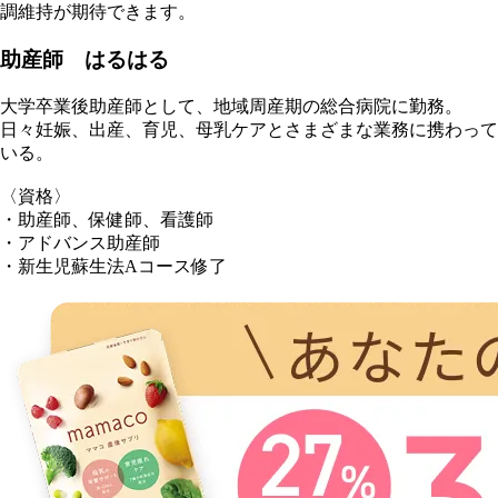
調維持が期待できます。
助産師 はるはる
大学卒業後助産師として、地域周産期の総合病院に勤務。
日々妊娠、出産、育児、母乳ケアとさまざまな業務に携わって
いる。
〈資格〉
・助産師、保健師、看護師
・アドバンス助産師
・新生児蘇生法Aコース修了