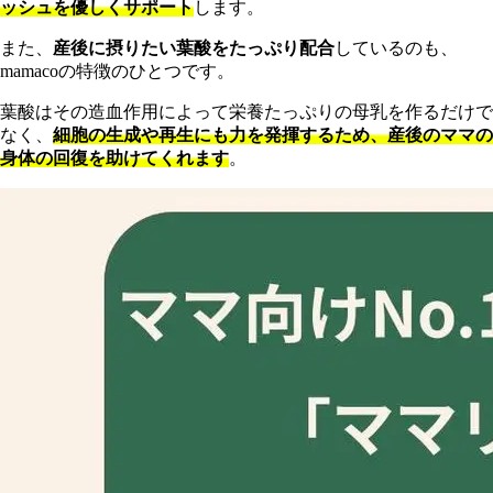
ッシュを優しくサポート
します。
また、
産後に摂りたい葉酸をたっぷり配合
しているのも、
mamacoの特徴のひとつです。
葉酸はその造血作用によって栄養たっぷりの母乳を作るだけで
なく、
細胞の生成や再生にも力を発揮するため、産後のママの
身体の回復を助けてくれます
。