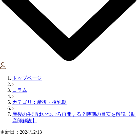
トップページ
コラム
カテゴリ：産後・授乳期
産後の生理はいつごろ再開する？時期の目安を解説【助
産師解説】
更新日：2024/12/13