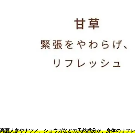
高麗人参やナツメ、ショウガなどの天然成分が、身体のリフレ