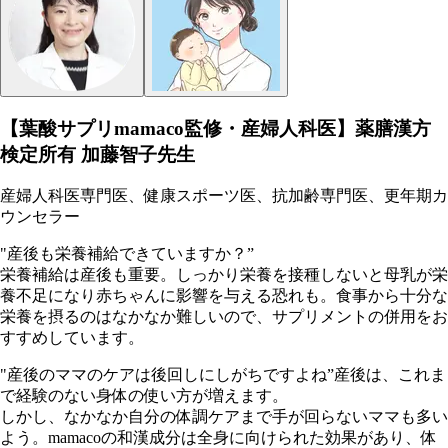
【葉酸サプリmamaco監修・産婦人科医】薬膳漢方
検定所有 加藤智子先生
産婦人科医専門医、健康スポーツ医、抗加齢専門医、更年期カ
ウンセラー
"産後も栄養補給できていますか？”
栄養補給は産後も重要。しっかり栄養を接種しないと母乳が栄
養不足になり赤ちゃんに影響を与える恐れも。食事から十分な
栄養を摂るのはなかなか難しいので、サプリメントの併用をお
すすめしています。
"産後のママのケアは後回しにしがちですよね”産後は、これま
で経験のない身体の使い方が増えます。
しかし、なかなか自分の体調ケアまで手が回らないママも多い
よう。mamacoの和漢成分は全身に向けられた効果があり、体