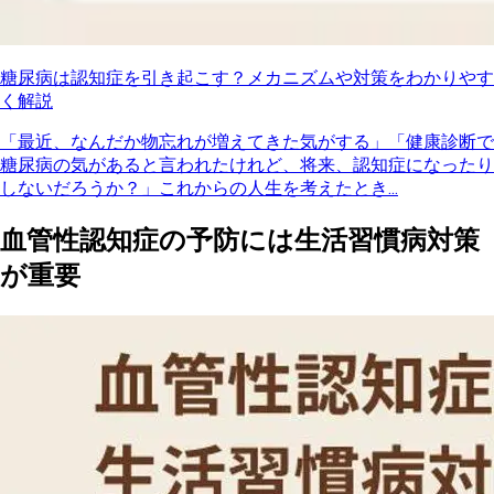
糖尿病は認知症を引き起こす？メカニズムや対策をわかりやす
く解説
「最近、なんだか物忘れが増えてきた気がする」「健康診断で
糖尿病の気があると言われたけれど、将来、認知症になったり
しないだろうか？」これからの人生を考えたとき...
血管性認知症の予防には生活習慣病対策
が重要