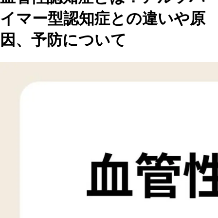
イマー型認知症との違いや原
因、予防について