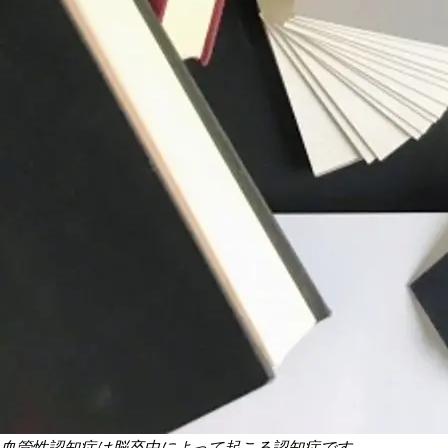
血管性認知症は脳卒中によって起こる認知症です。