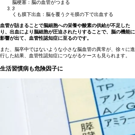
脳梗塞：脳の血管がつまる
3
くも膜下出血：脳を覆うクモ膜の下で出血する
血管が詰まることで脳細胞への栄養や酸素の供給が不足した
り、出血により脳細胞が圧迫されたりすることで、脳の機能に
影響が出て、血管性認知症に至るのです。
また、脳卒中ではないような小さな脳血管の異常が、徐々に進
行した結果、血管性認知症につながるケースも見られます。
生活習慣病も危険因子に