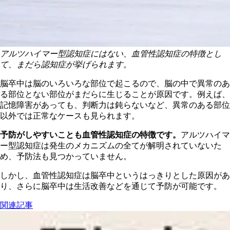
アルツハイマー型認知症にはない、血管性認知症の特徴とし
て、まだら認知症が挙げられます。
脳卒中は脳のいろいろな部位で起こるので、脳の中で異常のあ
る部位とない部位がまだらに生じることが原因です。例えば、
記憶障害があっても、判断力は鈍らないなど、異常のある部位
以外では正常なケースも見られます。
予防がしやすいことも血管性認知症の特徴です。
アルツハイマ
ー型認知症は発生のメカニズムの全てが解明されていないた
め、予防法も見つかっていません。
しかし、血管性認知症は脳卒中というはっきりとした原因があ
り、さらに脳卒中は生活改善などを通じて予防が可能です。
関連記事