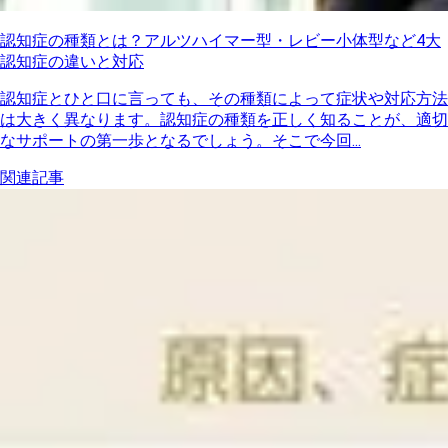
認知症の種類とは？アルツハイマー型・レビー小体型など4大
認知症の違いと対応
認知症とひと口に言っても、その種類によって症状や対応方法
は大きく異なります。認知症の種類を正しく知ることが、適切
なサポートの第一歩となるでしょう。そこで今回...
関連記事