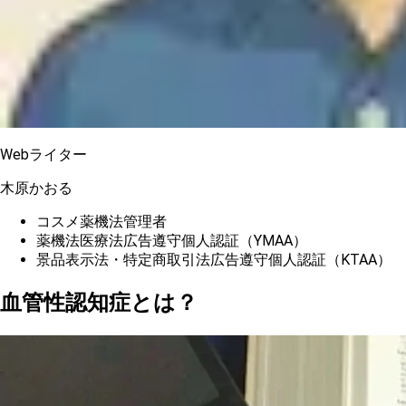
Webライター
木原かおる
コスメ薬機法管理者
薬機法医療法広告遵守個人認証（YMAA）
景品表示法・特定商取引法広告遵守個人認証（KTAA）
血管性認知症とは？