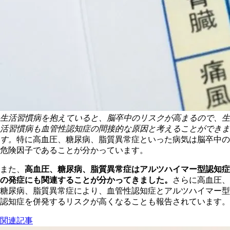
生活習慣病を抱えていると、脳卒中のリスクが高まるので、生
活習慣病も血管性認知症の間接的な原因と考えることができま
す。
特に高血圧、糖尿病、脂質異常症といった病気は脳卒中の
危険因子であることが分かっています。
また、
高血圧、糖尿病、脂質異常症はアルツハイマー型認知症
の発症にも関連することが分かってきました。
さらに高血圧、
糖尿病、脂質異常症により、血管性認知症とアルツハイマー型
認知症を併発するリスクが高くなることも報告されています。
関連記事