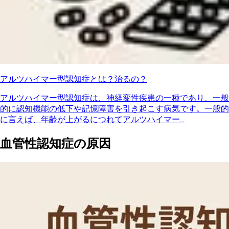
アルツハイマー型認知症とは？治るの？
アルツハイマー型認知症は、神経変性疾患の一種であり、一般
的に認知機能の低下や記憶障害を引き起こす病気です。一般的
に言えば、年齢が上がるにつれてアルツハイマー...
血管性認知症の原因