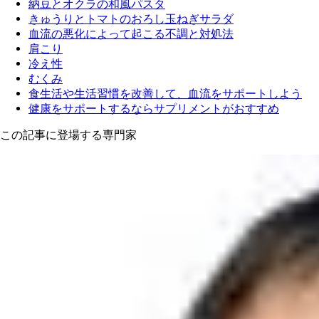
納豆とオクラの和風パスタ
きゅうりとトマトのおろし玉ねぎサラダ
血流の悪化によって起こる不調と対処法
肩こり
冷え性
むくみ
食生活や生活習慣を改善して、血流をサポートしよう
健康をサポートするならサプリメントがおすすめ
この記事に登場する専門家