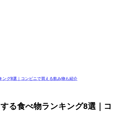
キング8選｜コンビニで買える飲み物も紹介
くする食べ物ランキング8選｜