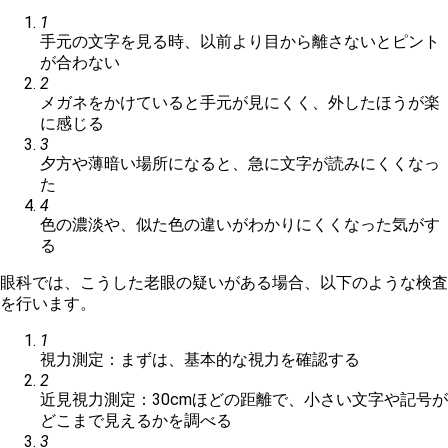
1
手元の文字を見る時、以前より目から離さないとピント
が合わない
2
メガネをかけていると手元が見にくく、外したほうが楽
に感じる
3
夕方や薄暗い場所になると、急に文字が読みにくくなっ
た
4
色の濃淡や、似た色の違いがわかりにくくなった気がす
る
眼科では、こうした老眼の疑いがある場合、以下のような検査
を行います。
1
視力測定：まずは、基本的な視力を確認する
2
近見視力測定：30cmほどの距離で、小さい文字や記号が
どこまで見えるかを調べる
3