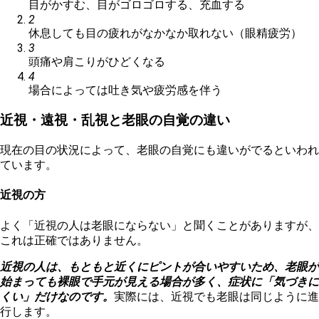
目がかすむ、目がゴロゴロする、充血する
2
休息しても目の疲れがなかなか取れない（眼精疲労）
3
頭痛や肩こりがひどくなる
4
場合によっては吐き気や疲労感を伴う
近視・遠視・乱視と老眼の自覚の違い
現在の目の状況によって、老眼の自覚にも違いがでるといわれ
ています。
近視の方
よく「近視の人は老眼にならない」と聞くことがありますが、
これは正確ではありません。
近視の人は、もともと近くにピントが合いやすいため、老眼が
始まっても裸眼で手元が見える場合が多く、症状に「気づきに
くい」だけなのです。
実際には、近視でも老眼は同じように進
行します。