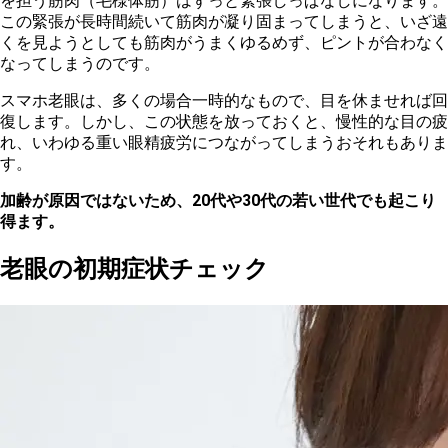
を担う筋肉（毛様体筋）はずっと緊張しっぱなしになります。
この緊張が長時間続いて筋肉が凝り固まってしまうと、いざ遠
くを見ようとしても筋肉がうまくゆるめず、ピントが合わなく
なってしまうのです。
スマホ老眼は、多くの場合一時的なもので、目を休ませれば回
復します。しかし、この状態を放っておくと、慢性的な目の疲
れ、いわゆる重い眼精疲労につながってしまうおそれもありま
す。
加齢が原因ではないため、20代や30代の若い世代でも起こり
得ます。
老眼の初期症状チェック