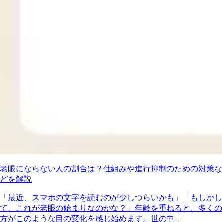
老眼にならない人の割合は？仕組みや進行抑制のための対策な
どを解説
「最近、スマホの文字を読むのが少しつらいかも」「もしかし
て、これが老眼の始まりなのかな？」年齢を重ねると、多くの
方がこのような目の変化を感じ始めます。世の中...