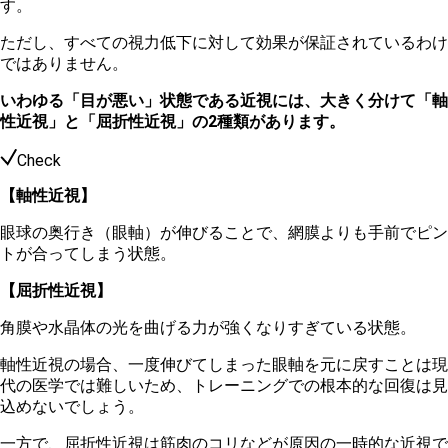
す。
ただし、すべての視力低下に対して効果が保証されているわけ
ではありません。
いわゆる「目が悪い」状態である近視には、大きく分けて「軸
性近視」と「屈折性近視」の2種類があります。
Check
【軸性近視】
眼球の奥行き（眼軸）が伸びることで、網膜よりも手前でピン
トが合ってしまう状態。
【屈折性近視】
角膜や水晶体の光を曲げる力が強くなりすぎている状態。
軸性近視の場合、一度伸びてしまった眼軸を元に戻すことは現
代の医学では難しいため、トレーニングでの根本的な回復は見
込めないでしょう。
一方で、屈折性近視は筋肉のコリなどが原因の一時的な近視で