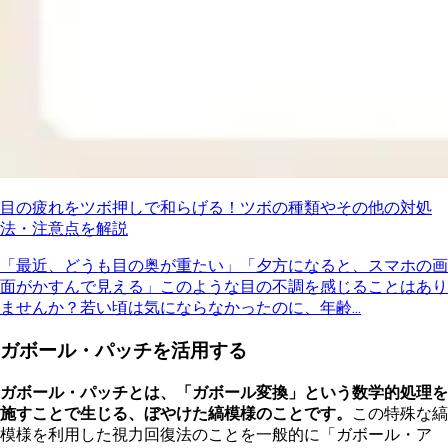
目の疲れをツボ押しで和らげる！ツボの種類やその他の対処
法・注意点を解説
「最近、どうも目の奥が重たい」「夕方になると、スマホの画
面がかすんで見える」このような目の不調を感じることはあり
ませんか？若い頃は気にならなかったのに、年齢...
ガボール・パッチを活用する
ガボール・パッチとは、「ガボール変換」という数学的処理を
施すことで生じる、ぼやけた縞模様のことです。
この特殊な縞
模様を利用した視力回復法のことを一般的に「ガボール・ア