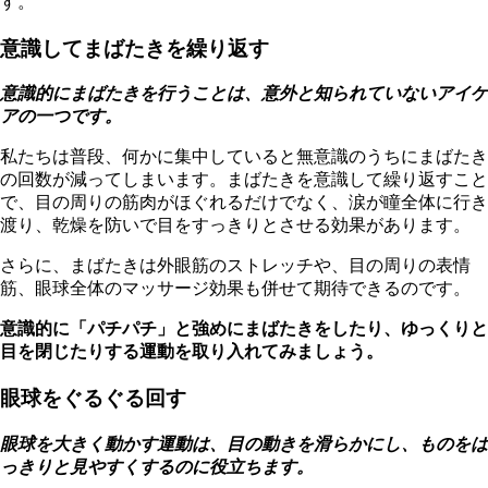
す。
意識してまばたきを繰り返す
意識的にまばたきを行うことは、意外と知られていないアイケ
アの一つです。
私たちは普段、何かに集中していると無意識のうちにまばたき
の回数が減ってしまいます。まばたきを意識して繰り返すこと
で、目の周りの筋肉がほぐれるだけでなく、涙が瞳全体に行き
渡り、乾燥を防いで目をすっきりとさせる効果があります。
さらに、まばたきは外眼筋のストレッチや、目の周りの表情
筋、眼球全体のマッサージ効果も併せて期待できるのです。
意識的に「パチパチ」と強めにまばたきをしたり、ゆっくりと
目を閉じたりする運動を取り入れてみましょう。
眼球をぐるぐる回す
眼球を大きく動かす運動は、目の動きを滑らかにし、ものをは
っきりと見やすくするのに役立ちます。