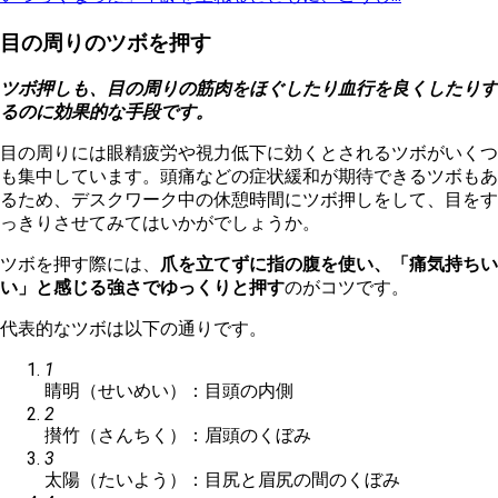
目の周りのツボを押す
ツボ押しも、目の周りの筋肉をほぐしたり血行を良くしたりす
るのに効果的な手段です。
目の周りには眼精疲労や視力低下に効くとされるツボがいくつ
も集中しています。頭痛などの症状緩和が期待できるツボもあ
るため、デスクワーク中の休憩時間にツボ押しをして、目をす
っきりさせてみてはいかがでしょうか。
ツボを押す際には、
爪を立てずに指の腹を使い、「痛気持ちい
い」と感じる強さでゆっくりと押す
のがコツです。
代表的なツボは以下の通りです。
1
睛明（せいめい）：目頭の内側
2
攅竹（さんちく）：眉頭のくぼみ
3
太陽（たいよう）：目尻と眉尻の間のくぼみ