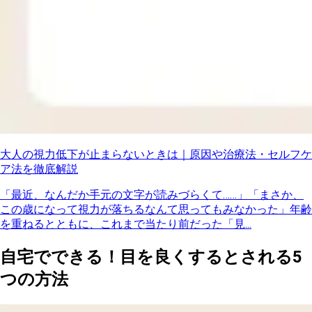
大人の視力低下が止まらないときは｜原因や治療法・セルフケ
ア法を徹底解説
「最近、なんだか手元の文字が読みづらくて……」「まさか、
この歳になって視力が落ちるなんて思ってもみなかった」年齢
を重ねるとともに、これまで当たり前だった「見...
自宅でできる！目を良くするとされる5
つの方法