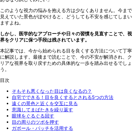
このような視力の悩みを抱える方は少なくありません。今まで
見えていた景色がぼやけると、どうしても不安を感じてしまい
ますよね。
しかし、医学的なアプローチや日々の習慣を見直すことで、視
界をクリアに保つ手段は残されています。
本記事では、今から始められる目を良くする方法について丁寧
に解説します。最後まで読むことで、今の不安が解消され、ク
リアな視界を取り戻すための具体的な一歩を踏み出せるでしょ
う。
目次
そもそも悪くなった目は良くなるの？
自宅でできる！目を良くするとされる5つの方法
遠くの景色と近くを交互に見る
意識してまばたきを繰り返す
眼球をぐるぐる回す
目の周りのツボを押す
ガボール・パッチを活用する