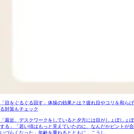
「目をぐるぐる回す」体操の効果とは？疲れ目やコリを和らげ
る対策もチェック
「最近、デスクワークをしていると夕方には目がしょぼしょぼ
する」「若い頃はもっと見えていたのに、なんだかピントが合
いづらくなった」年齢を重ねるとともに、こうし...