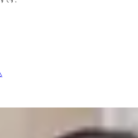
ずです。
る