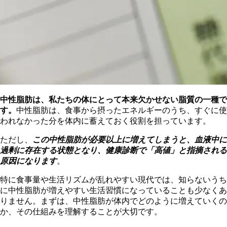
中性脂肪は、私たちの体にとって本来欠かせない脂質の一種で
す。
中性脂肪は、食事から摂ったエネルギーのうち、すぐに使
われなかった分を体内に蓄えておく役割を担っています。
ただし、
この中性脂肪が必要以上に増えてしまうと、血液中に
過剰に存在する状態となり、健康診断で「高値」と指摘される
原因になります
。
特に食事量や生活リズムが乱れやすい現代では、知らないうち
に中性脂肪が増えやすい生活習慣になっていることも少なくあ
りません。まずは、中性脂肪が体内でどのように増えていくの
か、その仕組みを理解することが大切です。