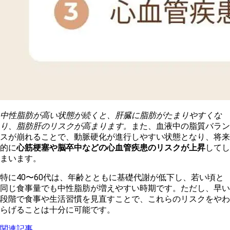
中性脂肪が高い状態が続くと、肝臓に脂肪がたまりやすくな
り、脂肪肝のリスクが高まります。
また、血液中の脂質バラン
スが崩れることで、動脈硬化が進行しやすい状態となり、将来
的に
心筋梗塞や脳卒中などの心血管疾患のリスクが上昇
してし
まいます。
特に40〜60代は、年齢とともに基礎代謝が低下し、若い頃と
同じ食事量でも中性脂肪が増えやすい時期です。ただし、早い
段階で食事や生活習慣を見直すことで、これらのリスクをやわ
らげることは十分に可能です。
関連記事