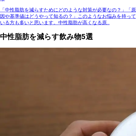
「中性脂肪を減らすためにどのような対策が必要なの？」「原
因や基準値はどうやって知るの？」このようなお悩みを持って
いる方も多いと思います。中性脂肪が高くなる原...
中性脂肪を減らす飲み物5選