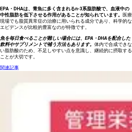
EPA・DHAは、青魚に多く含まれるn-3系脂肪酸で、血液中の
中性脂肪を低下させる作用があることが知られています。
医療
現場でも脂質異常症の治療に用いられる成分であり、科学的な
エビデンスが比較的豊富なのが特徴です。
魚を毎日食べることが難しい場合には、EPA・DHAを配合した
飲料やサプリメントで補う方法もあります。
体内で合成できな
い脂肪酸のため、不足しやすい点を意識し、継続的に摂取する
ことが大切です。
関連記事