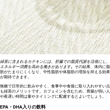
緑茶に含まれるカテキンには、肝臓での脂質代謝を活発にし、
エネルギー消費を高める働きがあります
。
その結果、体内に脂
肪がたまりにくくなり、中性脂肪や体脂肪の増加を抑える効果
が期待できます。
無糖で日常的に飲みやすく、食事中や食後に取り入れやすい点
も緑茶のメリットです。カフェインを含むため、胃腸が弱い人
や夜遅い時間は量やタイミングに配慮するとよいでしょう。
EPA・DHA入りの飲料