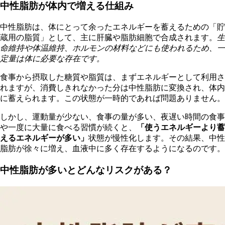
中性脂肪が体内で増える仕組み
中性脂肪は、体にとって余ったエネルギーを蓄えるための「貯
蔵用の脂質」として、主に肝臓や脂肪細胞で合成されます。
生
命維持や体温維持、ホルモンの材料などにも使われるため、一
定量は体に必要な存在です。
食事から摂取した糖質や脂質は、まずエネルギーとして利用さ
れますが、消費しきれなかった分は中性脂肪に変換され、体内
に蓄えられます。この状態が一時的であれば問題ありません。
しかし、運動量が少ない、食事の量が多い、夜遅い時間の食事
や一度に大量に食べる習慣が続くと、
「使うエネルギーより蓄
えるエネルギーが多い」
状態が慢性化します。その結果、中性
脂肪が徐々に増え、血液中に多く存在するようになるのです。
中性脂肪が多いとどんなリスクがある？