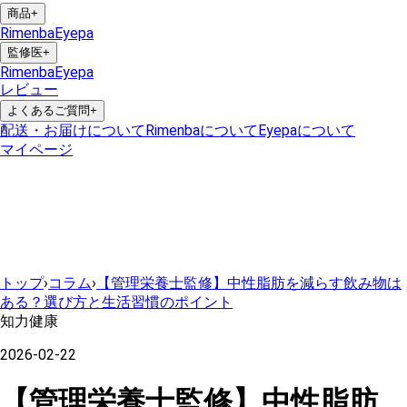
商品
+
Rimenba
Eyepa
監修医
+
Rimenba
Eyepa
レビュー
よくあるご質問
+
配送・お届けについて
Rimenbaについて
Eyepaについて
マイページ
トップ
›
コラム
›
【管理栄養士監修】中性脂肪を減らす飲み物は
ある？選び方と生活習慣のポイント
知力健康
2026-02-22
【管理栄養士監修】中性脂肪