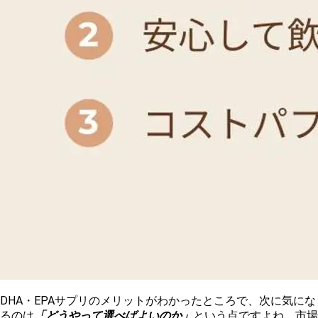
DHA・EPAサプリのメリットがわかったところで、次に気にな
るのは
「どうやって選べばよいのか」
という点ですよね。市場