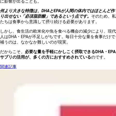
に影響が出ることも。
何より大きな特徴は、DHAとEPAが人間の体内ではほとんど作
り出せない「必須脂肪酸」であるという点です。
そのため、私
たちは食事から意識して摂り続ける必要があります。
しかし、食生活の欧米化や魚を食べる機会の減少により、現代
人はDHA・EPAが不足しがちです。毎日十分な量を食事だけで
補うのは、なかなか難しいのが現実。
だからこそ、
必要な量を手軽にかしこく摂取できるDHA・EPA
サプリの活用が、多くの方におすすめされている
のです。
関連記事