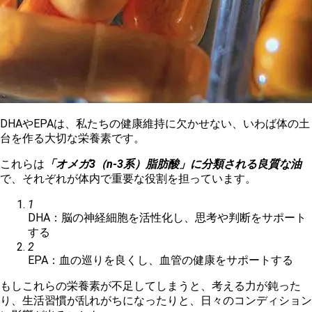
DHAやEPAは、私たちの健康維持に欠かせない、いわば体の土
台を作る大切な栄養素です。
これらは
「オメガ3（n-3系）脂肪酸」に分類される良質な油
で、それぞれが体内で重要な役割を担っています。
1
DHA：脳の神経細胞を活性化し、思考や判断をサポート
する
2
EPA：血の巡りを良くし、血管の健康をサポートする
もしこれらの栄養素が不足してしまうと、考える力が鈍った
り、生活習慣が乱れがちになったりと、日々のコンディション