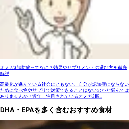
オメガ3脂肪酸ってなに？効果やサプリメントの選び方を徹底
解説
高齢化が進んでいる社会にともない、自分が認知症にならない
ために食べ物やサプリで対策できることはないのかと悩んでは
ありませんか？近年、注目されているオメガ3脂...
DHA・EPAを多く含むおすすめ食材