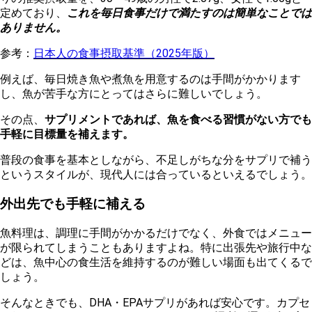
定めており、
これを毎日食事だけで満たすのは簡単なことでは
ありません。
参考：
日本人の食事摂取基準（2025年版）
例えば、毎日焼き魚や煮魚を用意するのは手間がかかります
し、魚が苦手な方にとってはさらに難しいでしょう。
その点、
サプリメントであれば、魚を食べる習慣がない方でも
手軽に目標量を補えます。
普段の食事を基本としながら、不足しがちな分をサプリで補う
というスタイルが、現代人には合っているといえるでしょう。
外出先でも手軽に補える
魚料理は、調理に手間がかかるだけでなく、外食ではメニュー
が限られてしまうこともありますよね。特に出張先や旅行中な
どは、魚中心の食生活を維持するのが難しい場面も出てくるで
しょう。
そんなときでも、DHA・EPAサプリがあれば安心です。カプセ