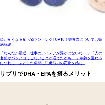
頭が良くなる食べ物ランキングTOP10！栄養素についても徹
底解説
「なんだか最近、仕事のアイデアが浮かばないな……」「人の
名前がパッと出てこないことが増えたかも……」年齢を重ねる
につれて、ふとした瞬間に思考能力の変化を感じ...
サプリでDHA・EPAを摂るメリット