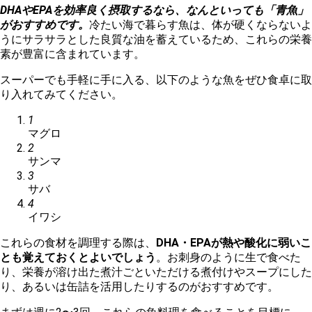
DHAやEPAを効率良く摂取するなら、なんといっても「青魚」
がおすすめです。
冷たい海で暮らす魚は、体が硬くならないよ
うにサラサラとした良質な油を蓄えているため、これらの栄養
素が豊富に含まれています。
スーパーでも手軽に手に入る、以下のような魚をぜひ食卓に取
り入れてみてください。
1
マグロ
2
サンマ
3
サバ
4
イワシ
これらの食材を調理する際は、
DHA・EPAが熱や酸化に弱いこ
とも覚えておくとよいでしょう
。お刺身のように生で食べた
り、栄養が溶け出た煮汁ごといただける煮付けやスープにした
り、あるいは缶詰を活用したりするのがおすすめです。