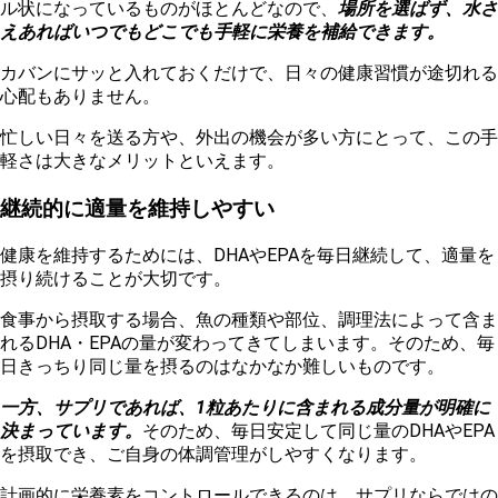
ル状になっているものがほとんどなので、
場所を選ばず、水さ
えあればいつでもどこでも手軽に栄養を補給できます。
カバンにサッと入れておくだけで、日々の健康習慣が途切れる
心配もありません。
忙しい日々を送る方や、外出の機会が多い方にとって、この手
軽さは大きなメリットといえます。
継続的に適量を維持しやすい
健康を維持するためには、DHAやEPAを毎日継続して、適量を
摂り続けることが大切です。
食事から摂取する場合、魚の種類や部位、調理法によって含ま
れるDHA・EPAの量が変わってきてしまいます。そのため、毎
日きっちり同じ量を摂るのはなかなか難しいものです。
一方、サプリであれば、1粒あたりに含まれる成分量が明確に
決まっています。
そのため、毎日安定して同じ量のDHAやEPA
を摂取でき、ご自身の体調管理がしやすくなります。
計画的に栄養素をコントロールできるのは、サプリならではの