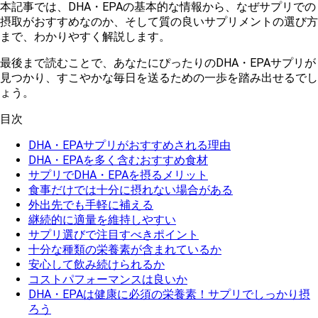
本記事では、DHA・EPAの基本的な情報から、なぜサプリでの
摂取がおすすめなのか、そして質の良いサプリメントの選び方
まで、わかりやすく解説します。
最後まで読むことで、あなたにぴったりのDHA・EPAサプリが
見つかり、すこやかな毎日を送るための一歩を踏み出せるでし
ょう。
目次
DHA・EPAサプリがおすすめされる理由
DHA・EPAを多く含むおすすめ食材
サプリでDHA・EPAを摂るメリット
食事だけでは十分に摂れない場合がある
外出先でも手軽に補える
継続的に適量を維持しやすい
サプリ選びで注目すべきポイント
十分な種類の栄養素が含まれているか
安心して飲み続けられるか
コストパフォーマンスは良いか
DHA・EPAは健康に必須の栄養素！サプリでしっかり摂
ろう