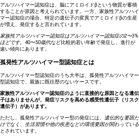
アルツハイマー認知症は、脳にアミロイドβという物質が蓄積
することが原因と考えられています。一方、家族性アルツハイ
マー認知症の場合、特定の遺伝子の変異でアミロイドβの生産
が増え、発症すると言われています。
家族性アルツハイマー認知症はアルツハイマー認知症の2〜3%
ほどです。
40〜50歳代など比較的若い年齢で発症し、進行が
速い傾向にあります。
孤発性アルツハイマー型認知症とは
アルツハイマー型認知症のうち大半は、孤発性アルツハイマー
型認知症で、親族に既往歴のないケースです。
家族性アルツハイマー認知症のように直接的な原因となる遺伝
子はありませんが、発症リスクを高める感受性遺伝子（リスク
遺伝子）があります。
ただし、孤発性アルツハイマー型の発症には、
遺伝的な要因だ
けでなく、生活習慣や他の疾患などの環境要因が関わっている
とされています。