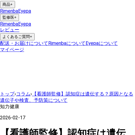
商品
+
Rimenba
Eyepa
監修医
+
Rimenba
Eyepa
レビュー
よくあるご質問
+
配送・お届けについて
Rimenbaについて
Eyepaについて
マイページ
トップ
›
コラム
›
【看護師監修】認知症は遺伝する？原因となる
遺伝子や検査、予防策について
知力健康
2026-02-17
【看護師監修】認知症は遺伝