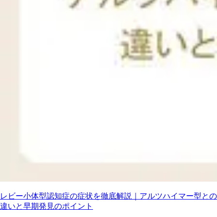
レビー小体型認知症の症状を徹底解説｜アルツハイマー型との
違いと早期発見のポイント