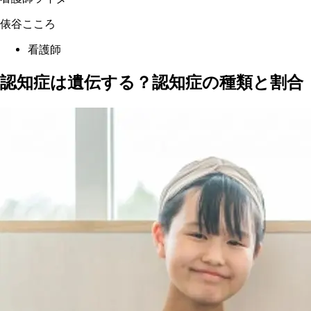
俵谷こころ
看護師
認知症は遺伝する？認知症の種類と割合