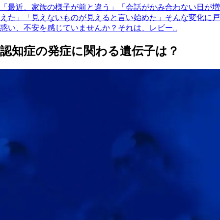
「最近、家族の様子が前と違う」「会話がかみ合わない日が増
えた」「見えないものが見えると言い始めた」そんな変化に戸
惑い、不安を感じていませんか？それは、レビー...
認知症の発症に関わる遺伝子は？