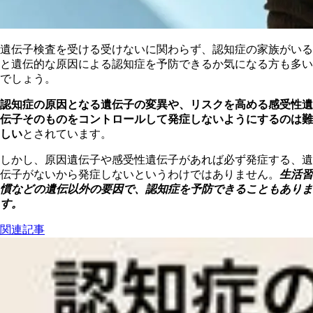
遺伝子検査を受ける受けないに関わらず、認知症の家族がいる
と遺伝的な原因による認知症を予防できるか気になる方も多い
でしょう。
認知症の原因となる遺伝子の変異や、リスクを高める感受性遺
伝子そのものをコントロールして発症しないようにするのは難
しい
とされています。
しかし、原因遺伝子や感受性遺伝子があれば必ず発症する、遺
伝子がないから発症しないというわけではありません。
生活習
慣などの遺伝以外の要因で、認知症を予防できることもありま
す。
関連記事