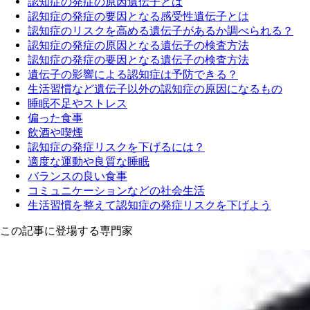
認知症の発症の原因遺伝子とは
認知症の発症の要因となる感受性遺伝子とは
認知症のリスクを高める遺伝子があるか調べられる？
認知症の発症の原因となる遺伝子の検査方法
認知症の発症の要因となる遺伝子の検査方法
遺伝子の影響による認知症は予防できる？
生活習慣など遺伝子以外の認知症の原因になるもの
睡眠不足やストレス
偏った食事
飲酒や喫煙
認知症の発症リスクを下げるには？
適度な運動や良質な睡眠
バランスの良い食事
コミュニケーションなどの社会生活
生活習慣を整えて認知症の発症リスクを下げよう
この記事に登場する専門家