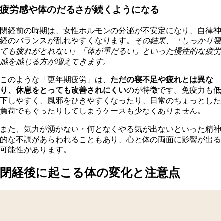
疲労感や体のだるさが続くようになる
閉経前の時期は、女性ホルモンの分泌が不安定になり、自律神
経のバランスが乱れやすくなります。
その結果、「しっかり寝
ても疲れがとれない」「体が重だるい」といった慢性的な疲労
感を感じる方が増えてきます。
このような「更年期疲労」は、
ただの寝不足や疲れとは異な
り、休息をとっても改善されにくい
のが特徴です。免疫力も低
下しやすく、風邪をひきやすくなったり、日常のちょっとした
負荷でもぐったりしてしまうケースも少なくありません。
また、気力が湧かない・何となくやる気が出ないといった精神
的な不調があらわれることもあり、心と体の両面に影響が出る
可能性があります。
閉経後に起こる体の変化と注意点