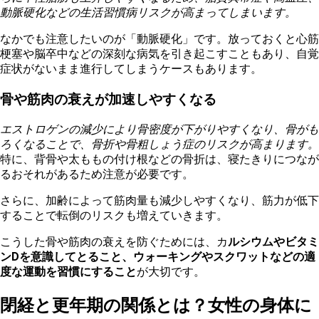
動脈硬化などの生活習慣病リスクが高まってしまいます。
なかでも注意したいのが「動脈硬化」です。放っておくと心筋
梗塞や脳卒中などの深刻な病気を引き起こすこともあり、自覚
症状がないまま進行してしまうケースもあります。
骨や筋肉の衰えが加速しやすくなる
エストロゲンの減少により骨密度が下がりやすくなり、骨がも
ろくなることで、骨折や骨粗しょう症のリスクが高まります。
特に、背骨や太ももの付け根などの骨折は、寝たきりにつなが
るおそれがあるため注意が必要です。
さらに、加齢によって筋肉量も減少しやすくなり、筋力が低下
することで転倒のリスクも増えていきます。
こうした骨や筋肉の衰えを防ぐためには、カ
ルシウムやビタミ
ンDを意識してとること、ウォーキングやスクワットなどの適
度な運動を習慣にすること
が大切です。
閉経と更年期の関係とは？女性の身体に