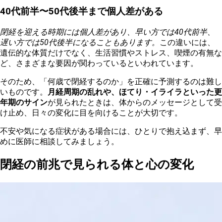
40代前半〜50代後半まで個人差がある
閉経を迎える時期には個人差があり、早い方では40代前半、
遅い方では50代後半になることもあります。
この違いには、
遺伝的な体質だけでなく、生活習慣やストレス、喫煙の有無な
ど、さまざまな要因が関わっているといわれています。
そのため、「何歳で閉経するのか」を正確に予測するのは難し
いものです。
月経周期の乱れや、ほてり・イライラといった更
年期のサイン
が見られたときは、体からのメッセージとして受
け止め、日々の変化に目を向けることが大切です。
不安や気になる症状がある場合には、ひとりで抱え込まず、早
めに医師に相談してみましょう。
閉経の前兆で見られる体と心の変化