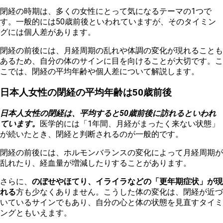
閉経の時期は、多くの女性にとって気になるテーマの1つで
す。一般的には50歳前後といわれていますが、そのタイミン
グには個人差があります。
閉経の前後には、月経周期の乱れや体調の変化が現れることも
あるため、自分の体のサインに目を向けることが大切です。こ
こでは、閉経の平均年齢や個人差について解説します。
日本人女性の閉経の平均年齢は50歳前後
日本人女性の閉経は、平均すると50歳前後に訪れるといわれ
ています。
医学的には「1年間、月経がまったく来ない状態」
が続いたとき、閉経と判断されるのが一般的です。
閉経の前後には、ホルモンバランスの変化によって月経周期が
乱れたり、経血量が増減したりすることがあります。
さらに、
のぼせやほてり、イライラなどの「更年期症状」が現
れる
方も少なくありません。こうした体の変化は、閉経が近づ
いているサインでもあり、自分の心と体の状態を見直すタイミ
ングともいえます。