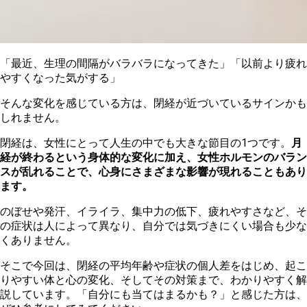
「最近、生理の間隔がバラバラになってきた」「以前より疲れ
やすくなった気がする」
そんな変化を感じている方は、閉経が近づいているサインかも
しれません。
閉経は、女性にとって人生の中でも大きな節目の1つです。
月
経が終わるという身体的な変化に加え、女性ホルモンのバラン
スが乱れることで、心身にさまざまな影響が現れることもあり
ます。
のぼせや発汗、イライラ、集中力の低下、疲れやすさなど、そ
の症状は人によって異なり、自分では気づきにくい場合も少な
くありません。
そこで今回は、閉経の平均年齢や症状の個人差をはじめ、起こ
りやすい体と心の変化、そしてその対策まで、わかりやすく解
説しています。「自分にも当てはまるかも？」と感じた方は、