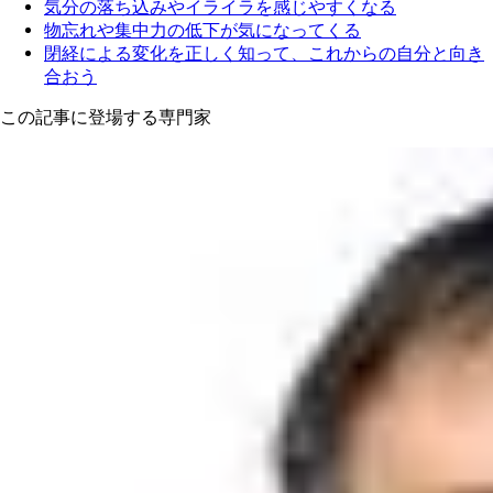
気分の落ち込みやイライラを感じやすくなる
物忘れや集中力の低下が気になってくる
閉経による変化を正しく知って、これからの自分と向き
合おう
この記事に登場する専門家