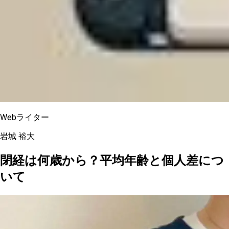
Webライター
岩城 裕大
閉経は何歳から？平均年齢と個人差につ
いて