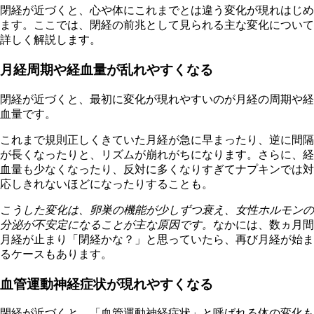
閉経が近づくと、心や体にこれまでとは違う変化が現れはじめ
ます。ここでは、閉経の前兆として見られる主な変化について
詳しく解説します。
月経周期や経血量が乱れやすくなる
閉経が近づくと、最初に変化が現れやすいのが月経の周期や経
血量です。
これまで規則正しくきていた月経が急に早まったり、逆に間隔
が長くなったりと、リズムが崩れがちになります。さらに、経
血量も少なくなったり、反対に多くなりすぎてナプキンでは対
応しきれないほどになったりすることも。
こうした変化は、卵巣の機能が少しずつ衰え、女性ホルモンの
分泌が不安定になることが主な原因です。
なかには、数ヵ月間
月経が止まり「閉経かな？」と思っていたら、再び月経が始ま
るケースもあります。
血管運動神経症状が現れやすくなる
閉経が近づくと、「血管運動神経症状」と呼ばれる体の変化も