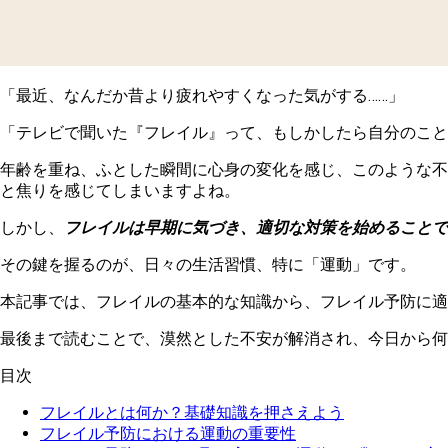
「最近、なんだか昔より疲れやすくなった気がする……」
「テレビで聞いた『フレイル』って、もしかしたら自分のこと
年齢を重ね、ふとした瞬間に心身の変化を感じ、このような不
と焦りを感じてしまいますよね。
しかし、
フレイルは早期に気づき、適切な対策を始めることで
その鍵を握るのが、日々の生活習慣、特に「運動」です。
本記事では、フレイルの基本的な知識から、フレイル予防に適
最後まで読むことで、漠然とした不安が解消され、今日から何
目次
フレイルとは何か？基礎知識を押さえよう
フレイル予防における運動の重要性