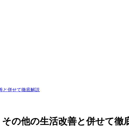
善と併せて徹底解説
！その他の生活改善と併せて徹