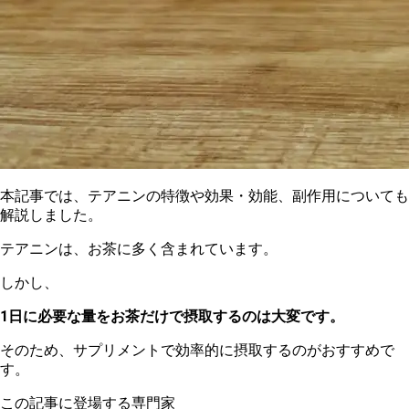
本
記事では、テアニンの特徴や効果・効能、副作用についても
解説しました。
テ
アニンは、お茶に多く含まれています。
し
かし、
1日に必要な量をお茶だけで摂取するのは大変です。
そ
のため、サプリメントで効率的に摂取するのがおすすめで
す。
この記事に登場する専門家