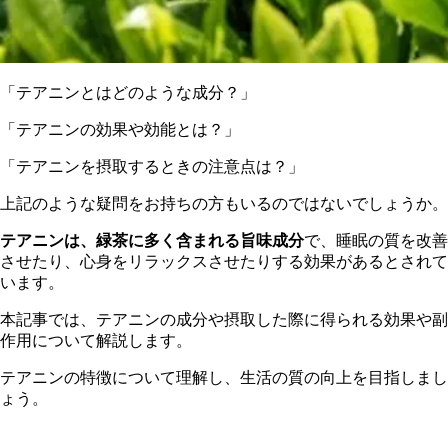
「テアニンとはどのような成分？」
「テアニンの効果や効能とは？」
「テアニンを摂取するときの注意点は？」
上
記のような疑問をお持ちの方もいるのではないでしょうか。
テ
アニンは、緑茶に多く含まれる旨味成分
で、睡眠の質を改善
させたり、心身をリラックスさせたりする効果があるとされて
います。
本
記事では、テアニンの成分や摂取した際に得られる効果や副
作用について解説します。
テアニンの特徴について理解し、生活の質の向上を目指しまし
ょう。