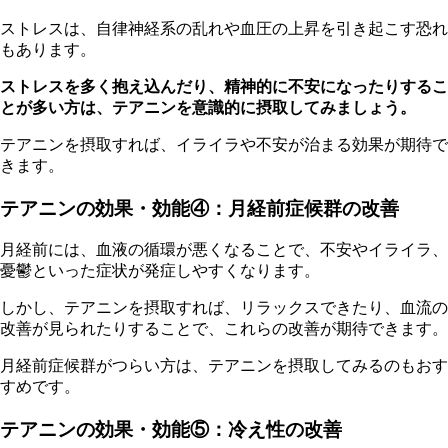
ストレスは、
自律神経系の乱れや血圧の上昇を引き起こす恐れ
もあります。
ストレスを多く抱え込んだり、精神的に不安になったりするこ
とが多い方は、テアニンを意識的に摂取してみましょう。
テ
アニンを摂取すれば、イライラや不安が治まる効果が期待で
きます。
テアニンの効果・効能④：月経前症候群の改善
月
経前には、血液の循環が悪くなることで、不安やイライラ、
憂鬱といった症状が発症しやすくなります。
し
かし、テアニンを摂取すれば、リラックスできたり、血流の
改善が見られたりすることで、これらの改善が期待できます。
月
経前症候群がつらい方は、テアニンを摂取してみるのもおす
すめです。
テアニンの効果・効能⑤：冷え性の改善