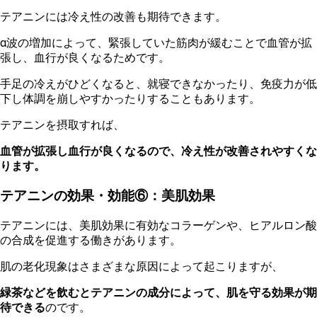
テ
アニンには冷え性の改善も期待できます。
α
波の増加によって、緊張していた筋肉が緩むことで血管が拡
張し、血行が良くなるためです。
手足の冷えがひどくなると、就寝できなかったり、免疫力が低
下し体調を崩しやすかったりすることもあります。
テ
アニンを摂取すれば、
血管が拡張し血行が良くなるので、冷え性が改善されやすくな
ります。
テアニンの効果・効能⑥：美肌効果
テ
アニンには、美肌効果に有効なコラーゲンや、ヒアルロン酸
の合成を促進する働きがあります。
肌の老
化現象はさまざまな原因によって起こりますが、
緑茶などを飲むとテアニンの成分によって、肌を守る効果が期
待できる
のです。