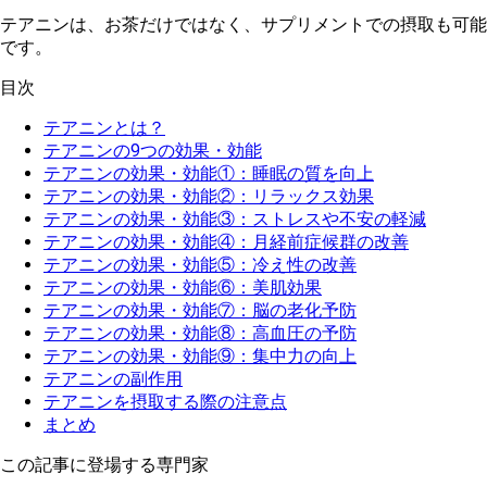
テアニンは、お茶だけではなく、サプリメントでの摂取も可能
です。
目次
テアニンとは？
テアニンの9つの効果・効能
テアニンの効果・効能①：睡眠の質を向上
テアニンの効果・効能②：リラックス効果
テアニンの効果・効能③：ストレスや不安の軽減
テアニンの効果・効能④：月経前症候群の改善
テアニンの効果・効能⑤：冷え性の改善
テアニンの効果・効能⑥：美肌効果
テアニンの効果・効能⑦：脳の老化予防
テアニンの効果・効能⑧：高血圧の予防
テアニンの効果・効能⑨：集中力の向上
テアニンの副作用
テアニンを摂取する際の注意点
まとめ
この記事に登場する専門家