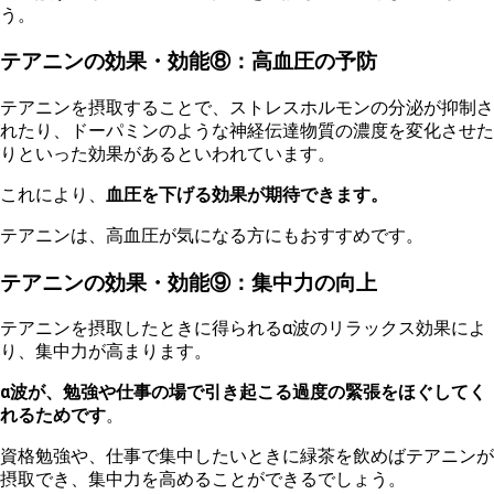
う。
テアニンの効果・効能⑧：高血圧の予防
テ
アニンを摂取することで、
ストレスホルモンの分泌が抑制さ
れたり、ドーパミンのような神経伝達物質の濃度を変化させた
りといった効果があるといわれています。
これにより、
血圧を下げる効果が期待できます。
テアニンは、高血圧が気になる方にもおすすめです。
テアニンの効果・効能⑨：集中力の向上
テ
アニンを摂取したときに得られるα波のリラックス効果によ
り、集中力が高まります。
α波が、勉強や仕事の場で引き起こる過度の緊張をほぐしてく
れるためです
。
資
格勉強や、仕事で集中したいときに緑茶を飲めばテアニンが
摂取でき、集中力を高めることができるでしょう。