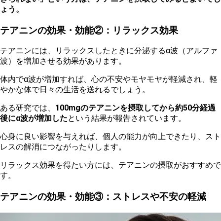
ょう。
テアニンの効果・効能②：リラックス効果
テ
アニンには、リラックスしたときに分泌するα波（アルファ
波）を増加させる効果があります。
体
内でα波が増加すれば、心の不安やモヤモヤが軽減され、軽
やかな体で日々の生活を送れるでしょう。
ある研究では、
100mgのテアニンを摂取してから約50分経過
後にα波が増加した
という結果が報告されています。
心
身に良い影響を与えれば、個人の能力が向上できたり、スト
レスの解消につながったりします。
リラックス効果を得たい方には、テアニンの摂取がおすすめで
す。
テアニンの効果・効能③：ストレスや不安の軽減