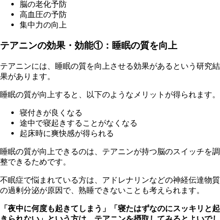
脳の老化予防
高血圧の予防
集中力の向上
テアニンの効果・効能①：睡眠の質を向上
テ
アニンには、睡眠の質を向上させる効果があるという研究結
果があります。
睡
眠の質が向上すると、以下のようなメリットが得られます。
寝付きが良くなる
途
中で寝起きすることがなくなる
起床時に爽快感が得られる
睡
眠の質が向上できるのは、テアニンが持つ脳のスイッチを調
整できるためです。
不
眠症で悩まれている方は、アドレナリンなどの神経伝達物質
の過剰分泌が原因で、熟睡できないことも考えられます。
「夜中に何度も起きてしまう」「寝たはずなのにスッキリと起
きられない」という方は、テアニンを摂取してみるとよいでし