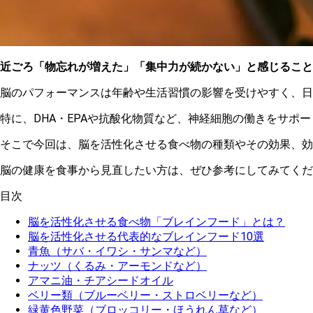
近ごろ「物忘れが増えた」「集中力が続かない」と感じること
脳のパフォーマンスは年齢や生活習慣の影響を受けやすく、日
特に、DHA・EPAや抗酸化物質など、神経細胞の働きをサポ
そこで今回は、脳を活性化させる食べ物の種類やその効果、効
脳の健康を食事から見直したい方は、ぜひ参考にしてみてくだ
目次
脳を活性化させる食べ物「ブレインフード」とは？
脳を活性化させる代表的なブレインフード10選
青魚（サバ・イワシ・サンマなど）
ナッツ（くるみ・アーモンドなど）
アマニ油・チアシードオイル
ベリー類（ブルーベリー・ストロベリーなど）
緑黄色野菜（ブロッコリー・ほうれん草など）