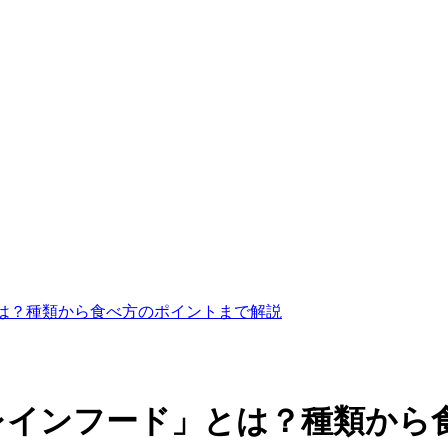
は？種類から食べ方のポイントまで解説
レインフード」とは？種類から