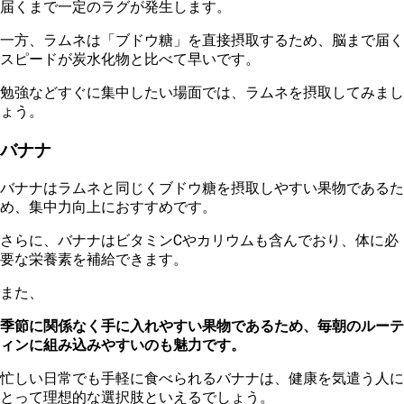
届くまで一定のラグが発生します。
一方、ラムネは「ブドウ糖」を直接摂取するため、脳まで届く
スピードが炭水化物と比べて早いです。
勉強などすぐに集中したい場面では、ラムネを摂取してみまし
ょう。
バナナ
バナナはラムネと同じくブドウ糖を摂取しやすい果物であるた
め、集中力向上におすすめです。
さ
らに、バナナはビタミンCやカリウムも含んでおり、体に必
要な栄養素を補給できます。
ま
た、
季節に関係なく手に入れやすい果物であるため、毎朝のルーテ
ィンに組み込みやすいのも魅力です。
忙
しい日常でも手軽に食べられるバナナは、健康を気遣う人に
とって理想的な選択肢といえるでしょう。