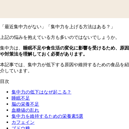
「最近集中力がない」「集中力を上げる方法はある？」
上
記の悩みを抱えている方も多いのではないでしょうか。
集
中力は、
睡眠不足や食生活の変化に影響を受けるため、原因
や対策法を理解しておく必要があります。
本
記事では、集中力が低下する原因や維持するための食品を紹
介しています。
目次
集中力の低下はなぜ起こる？
睡眠不足
脳の栄養不足
血糖値の乱れ
集中力を維持するための栄養素5選
カフェイン
ブドウ糖