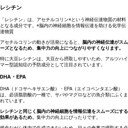
レシチン
「レシチン」は、アセチルコリン※という神経伝達物質の材料
となる成分です。※脳内の神経細胞を情報伝達を助ける化学伝
達物質
アセチルコリンの動きが活発になると、
脳内の神経伝達がスム
ーズとなるため、集中力の向上につながりやすくなります。
特に大豆レシチンは、大豆から摂取しやすいため、アルツハイ
マー型認知症の予防成分として注目されています。
DHA・EPA
DHA（ドコサヘキサエン酸）・EPA（エイコペンタエン酸）
は、必須脂肪酸の一種で、サバやマグロなどの魚介類にふくま
れています。
レシチンと同じく脳内の神経細胞を情報伝達をスムーズにする
効果があるため、
集中力の向上にぴったりです。
残念ながら体内で生成できないため、日々の食事で摂取する必