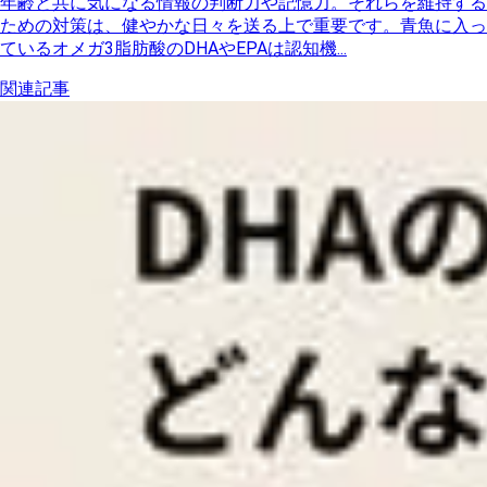
年齢と共に気になる情報の判断力や記憶力。それらを維持する
ための対策は、健やかな日々を送る上で重要です。青魚に入っ
ているオメガ3脂肪酸のDHAやEPAは認知機...
関連記事