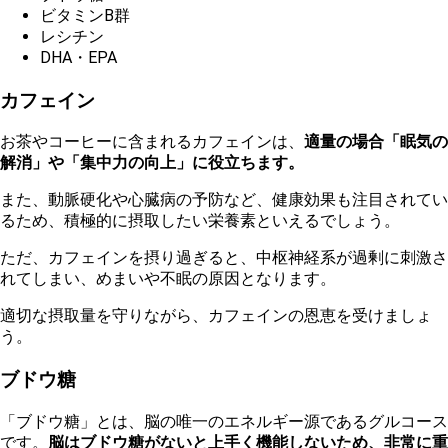
ビタミンB群
レシチン
DHA・EPA
カフェイン
お茶やコーヒーに含まれるカフェインは、
適量の場合「眠気の
解消」や「集中力の向上」に役立ちます。
ま
た、動脈硬化や心臓病の予防など、健康効果も注目されてい
るため、積極的に摂取したい栄養素といえるでしょう。
た
だ、カフェインを摂り過ぎると、中枢神経系が過剰に刺激さ
れてしまい、めまいや不眠の原因となります。
適切な摂取量を守りながら、カフェインの恩恵を受けましょ
う。
ブ
ドウ糖
「ブドウ糖」とは、脳の唯一のエネルギー源であるグルコース
です。
脳はブドウ糖がないと上手く機能しないため、非常に重