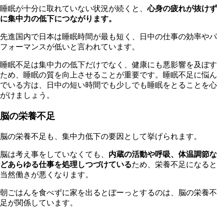
睡眠が十分に取れていない状況が続くと、
心身の疲れが抜けず
に集中力の低下につながります。
先進国内で日本は睡眠時間が最も短く、日中の仕事の効率やパ
フォーマンスが低いと言われています。
睡眠不足は集中力の低下だけでなく、健康にも悪影響を及ぼす
ため、睡眠の質を向上させることが重要です。睡眠不足に悩ん
でいる方は、日中の短い時間でも少しでも睡眠をとることを心
がけましょう。
脳の栄養不足
脳の栄養不足も、集中力低下の要因として挙げられます。
脳
は考え事をしていなくても、
内蔵の活動や呼吸、体温調節な
どあらゆる仕事を処理しつづけている
ため、栄養不足になると
当然働きが悪くなります。
朝
ごはんを食べずに家を出るとぼーっとするのは、脳の栄養不
足が関係しています。