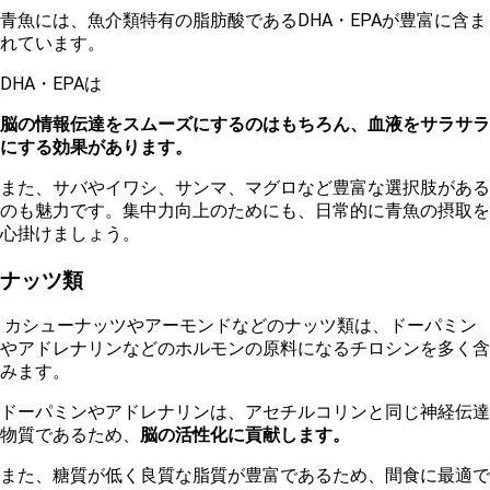
青魚には、魚介類特有の脂肪酸であるDHA・EPAが豊富に含ま
れています。
D
HA・EPAは
脳の情報伝達をスムーズにするのはもちろん、血液をサラサラ
にする効果があります。
また、サバやイワシ、サンマ、マグロなど豊富な選択肢がある
のも魅力です。集中力向上のためにも、日常的に青魚の摂取を
心掛けましょう。
ナッツ類
カシューナッツやアーモンドなどのナッツ類は、ドーパミン
やアドレナリンなどのホルモンの原料になるチロシンを多く含
みます。
ドーパミンやアドレナリンは、アセチルコリンと同じ神経伝達
物質であるため、
脳の活性化に貢献します。
また、糖質が低く良質な脂質が豊富であるため、間食に最適で