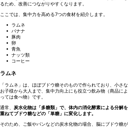
るため、改善につながりやすくなります。
こ
こでは、集中力を高める7つの食材を紹介します。
ラ
ムネ
バナナ
豚肉
卵
青魚
ナッツ類
コーヒー
ラムネ
「ラムネ」は、ほぼブドウ糖そのもので作られており、小さな
お子様から大人まで、集中力向上にも役立つ飲み物（商品によ
っては食べ物）です。
通常、
炭水化物は「多糖類」で、体内の消化酵素による分解を
重ねてブドウ糖などの「単糖」に変化します。
そのため、ご飯やパンなどの炭水化物の場合、脳にブドウ糖が