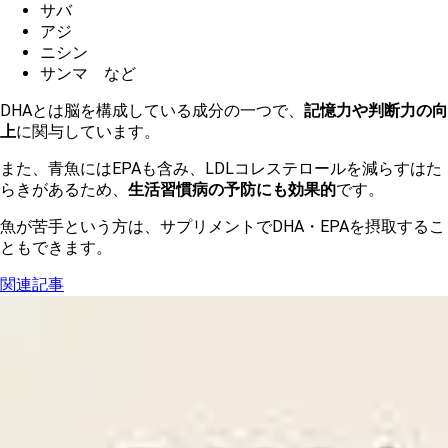
サバ
アジ
ニシン
サンマ など
DHAとは脳を構成している成分の一つで、
記憶力や判断力の向
上
に関与しています。
また、青魚にはEPAも含み、LDLコレステロールを減らすはた
らきがあるため、
生活習慣病の予防にも効果的
です。
魚が苦手という方は、サプリメントでDHA・EPAを摂取するこ
ともできます。
関連記事