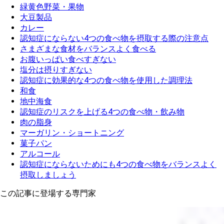
緑黄色野菜・果物
大豆製品
カレー
認知症にならない4つの食べ物を摂取する際の注意点
さまざまな食材をバランスよく食べる
お腹いっぱい食べすぎない
塩分は摂りすぎない
認知症に効果的な4つの食べ物を使用した調理法
和食
地中海食
認知症のリスクを上げる4つの食べ物・飲み物
肉の脂身
マーガリン・ショートニング
菓子パン
アルコール
認知症にならないためにも4つの食べ物をバランスよく
摂取しましょう
この記事に登場する専門家