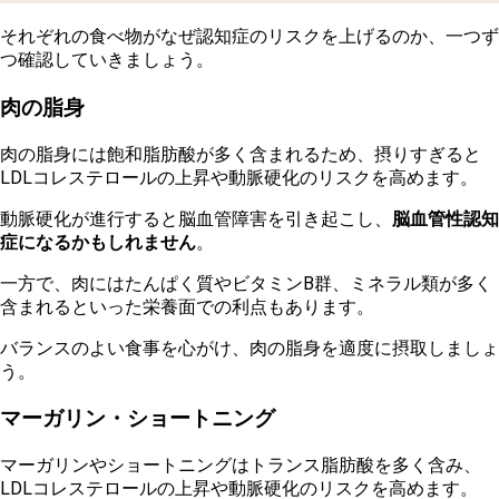
そ
れぞれの食べ物がなぜ認知症のリスクを上げるのか、一つず
つ確認していきましょう。
肉の脂身
肉の脂身には飽和脂肪酸が多く含まれるため、摂りすぎると
LDLコレステロールの上昇や動脈硬化のリスクを高めます。
動脈硬化が進行すると脳血管障害を引き起こし、
脳血管性認知
症になるかもしれません
。
一方で、肉にはたんぱく質やビタミンB群、ミネラル類が多く
含まれるといった栄養面での利点もあります。
バランスのよい食事を心がけ、肉の脂身を適度に摂取しましょ
う。
マーガリン・ショートニング
マーガリンやショートニングはトランス脂肪酸を多く含み、
LDLコレステロールの上昇や動脈硬化のリスクを高めます。