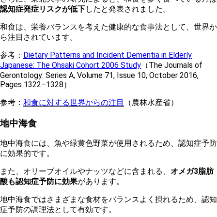
認知症発症リスクが低下
したと発表されました。
和食は、栄養バランスを考えた健康的な食事法として、世界か
ら注目されています。
参考：
Dietary Patterns and Incident Dementia in Elderly
Japanese: The Ohsaki Cohort 2006 Study
（The Journals of
Gerontology: Series A, Volume 71, Issue 10, October 2016,
Pages 1322–1328）
参考：
和食に対する世界からの注目
（農林水産省）
地中海食
地中海食には、魚や緑黄色野菜が使用されるため、認知症予防
に効果的です。
また、オリーブオイルやナッツなどに含まれる、
オメガ3脂肪
酸も認知症予防に効果
があります。
地中海食ではさまざまな食材をバランスよく摂れるため、認知
症予防の調理法として有効です。