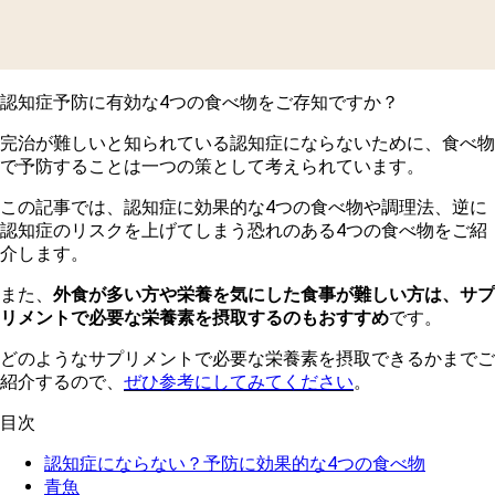
認知症予防に有効な4つの食べ物をご存知ですか？
完治が難しいと知られている認知症にならないために、食べ物
で予防することは一つの策として考えられています。
こ
の記事では、認知症に効果的な4つの食べ物や調理法、逆に
認知症のリスクを上げてしまう恐れのある4つの食べ物をご紹
介します。
また、
外食が多い方や栄養を気にした食事が難しい方は、サプ
リメントで必要な栄養素を摂取するのもおすすめ
です。
どのようなサプリメントで必要な栄養素を摂取できるかまでご
紹介するので、
ぜひ参考にしてみてください
。
目次
認知症にならない？予防に効果的な4つの食べ物
青魚