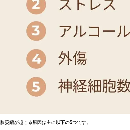
脳萎縮が起こる原因は主に以下の5つです。