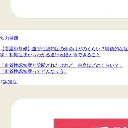
知力健康
【看護師監修】血管性認知症の余命はどのくらい？特徴的な症
状・初期症状からわかる進行段階と今できること
「血管性認知症と診断されたけれど、余命はどのくらい？」
「血管性認知症ってどんなふう...
#認知症