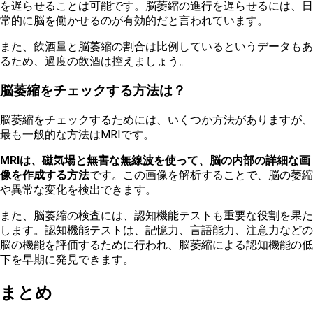
を遅らせることは可能です。脳萎縮の進行を遅らせるには、日
常的に脳を働かせるのが有効的だと言われています。
また、飲酒量と脳萎縮の割合は比例しているというデータもあ
るため、過度の飲酒は控えましょう。
脳萎縮をチェックする方法は？
脳萎縮をチェックするためには、いくつか方法がありますが、
最も一般的な方法はMRIです。
MRIは、磁気場と無害な無線波を使って、脳の内部の詳細な画
像を作成する方法
です。この画像を解析することで、脳の萎縮
や異常な変化を検出できます。
ま
た、脳萎縮の検査には、認知機能テストも重要な役割を果た
します。認知機能テストは、記憶力、言語能力、注意力などの
脳の機能を評価するために行われ、脳萎縮による認知機能の低
下を早期に発見できます。
まとめ