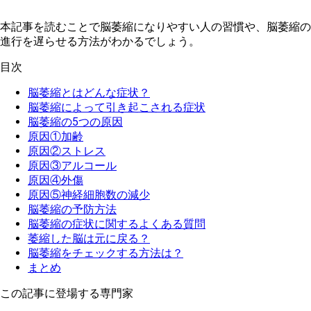
本
記事を読むことで脳萎縮になりやすい人の習慣や、脳萎縮の
進行を遅らせる方法がわかるでしょう。
目次
脳萎縮とはどんな症状？
脳萎縮によって引き起こされる症状
脳萎縮の5つの原因
原因①加齢
原因②ストレス
原因③アルコール
原因④外傷
原因⑤神経細胞数の減少
脳萎縮の予防方法
脳萎縮の症状に関するよくある質問
萎縮した脳は元に戻る？
脳萎縮をチェックする方法は？
まとめ
この記事に登場する専門家