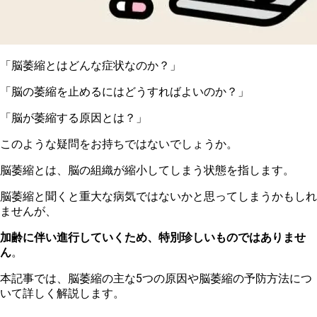
「脳萎縮とはどんな症状なのか？」
「脳の萎縮を止めるにはどうすればよいのか？」
「脳が萎縮する原因とは？」
こ
のような疑問をお持ちではないでしょうか。
脳
萎縮とは、脳の組織が縮小してしまう状態を指します。
脳
萎縮と聞くと重大な病気ではないかと思ってしまうかもしれ
ませんが、
加齢に伴い進行していくため、特別珍しいものではありませ
ん
。
本
記事では、脳萎縮の主な5つの原因や脳萎縮の予防方法につ
いて詳しく解説します。