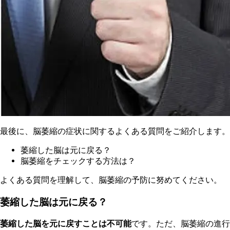
最後に、脳萎縮の症状に関するよくある質問をご紹介します。
萎
縮した脳は元に戻る？
脳萎縮をチェックする方法は？
よ
くある質問を理解して、脳萎縮の予防に努めてください。
萎縮した脳は元に戻る？
萎縮した脳を元に戻すことは不可能
です。ただ、脳萎縮の進行