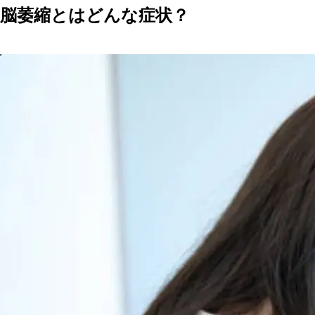
脳萎縮とはどんな症状？