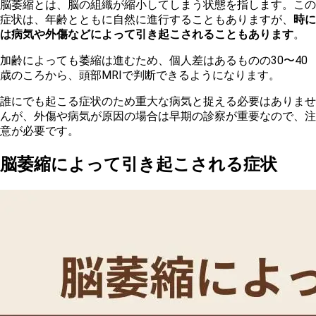
脳萎縮とは、脳の組織が縮小してしまう状態を指します。この
症状は、年齢とともに自然に進行することもありますが、
時に
は病気や外傷などによって引き起こされることもあります
。
加
齢によっても萎縮は進むため、個人差はあるものの30〜40
歳のころから、頭部MRIで判断できるようになります。
誰
にでも起こる症状のため重大な病気と捉える必要はありませ
んが、外傷や病気が原因の場合は早期の診察が重要なので、注
意が必要です。
脳萎縮によって引き起こされる症状