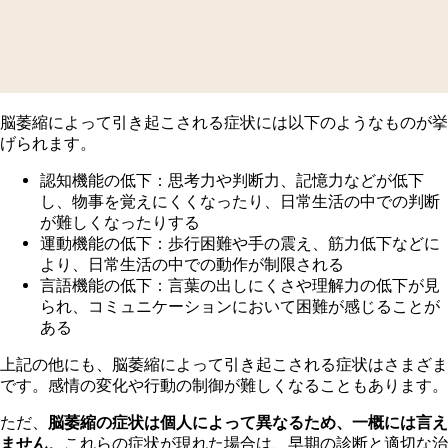
脳萎縮
によって引き起こされる症状には以下のようなものが挙
げられます。
認
知機能の低下：思考力や判断力、記憶力などが低下
し、物事を覚えにくくなったり、日常生活の中での判断
が難しくなったりする
運動機能の低下：歩行困難や手の震え、筋力低下などに
より、日常生活の中での動作が制限される
言語機能の低下：言葉の出しにくさや理解力の低下が見
られ、コミュニケーションにおいて困難が感じることが
ある
上
記の他にも、脳萎縮によって引き起こされる症状はさまざま
です。感情の変化や行動の制御が難しくなることもあります。
た
だ、
脳萎縮の症状は個人によって異なるため、一概には言え
ません
。これらの症状が現れた場合は、早期の診断と適切な治