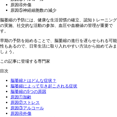
原因④外傷
原因⑤神経細胞数の減少
脳
萎縮の予防には、健康な生活習慣の確立、認知トレーニング
の実施、社交的な活動の参加、血圧や血糖値の管理が重要で
す。
早
期の予防を始めることで、脳萎縮の進行を遅らせられる可能
性もあるので、日常生活に取り入れやすい方法から始めてみま
しょう。
この記事に登場する専門家
目次
脳萎縮とはどんな症状？
脳萎縮によって引き起こされる症状
脳萎縮の5つの原因
原因①加齢
原因②ストレス
原因③アルコール
原因④外傷