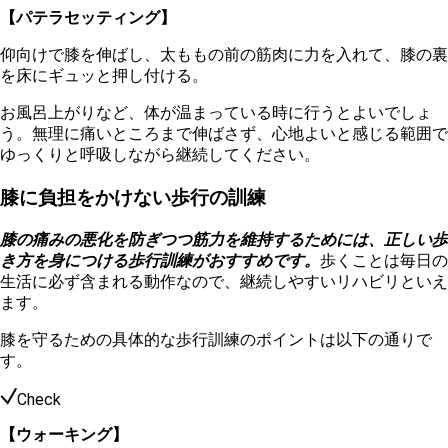
【パテラセッティング】
仰向けで膝を伸ばし、太ももの前の筋肉に力を入れて、膝の裏
を床にギュッと押し付ける。
お風呂上がりなど、体が温まっている時に行うとよいでしょ
う。無理に痛いところまで伸ばさず、心地よいと感じる範囲で
ゆっくりと呼吸しながら継続してください。
膝に負担をかけない歩行の訓練
膝の痛みの悪化を防ぎつつ筋力を維持するためには、正しい歩
き方を身につける歩行訓練がおすすめです。
歩くことは毎日の
生活に必ず含まれる動作なので、継続しやすいリハビリといえ
ます。
膝を守るための具体的な歩行訓練のポイントは以下の通りで
す。
Check
【ウォーキング】