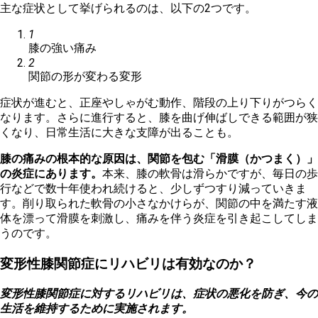
主な症状として挙げられるのは、以下の2つです。
1
膝の強い痛み
2
関節の形が変わる変形
症状が進むと、正座やしゃがむ動作、階段の上り下りがつらく
なります。さらに進行すると、膝を曲げ伸ばしできる範囲が狭
くなり、日常生活に大きな支障が出ることも。
膝の痛みの根本的な原因は、関節を包む「滑膜（かつまく）」
の炎症にあります。
本来、膝の軟骨は滑らかですが、毎日の歩
行などで数十年使われ続けると、少しずつすり減っていきま
す。削り取られた軟骨の小さなかけらが、関節の中を満たす液
体を漂って滑膜を刺激し、痛みを伴う炎症を引き起こしてしま
うのです。
変形性膝関節症にリハビリは有効なのか？
変形性膝関節症に対するリハビリは、症状の悪化を防ぎ、今の
生活を維持するために実施されます。