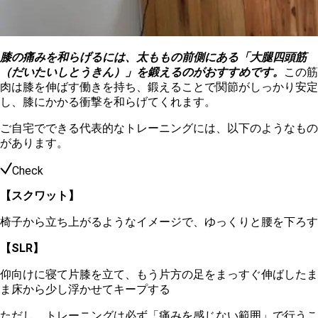
膝の痛みを和らげるには、太ももの前側にある「大腿四頭筋
（だいたいしとうきん）」を鍛えるのがおすすめです。
この筋
肉は膝を伸ばす働きを持ち、鍛えることで関節がしっかり安定
し、膝にかかる衝撃を和らげてくれます。
ご自宅でできる代表的なトレーニングには、以下のようなもの
があります。
Check
【スクワット】
椅子から立ち上がるようなイメージで、ゆっくりと腰を下ろす
【SLR】
仰向けに寝て片膝を立て、もう片方の足をまっすぐ伸ばしたま
ま床から少し浮かせてキープする
ただし、トレーニングは必ず「痛みを感じない範囲」で行うこ