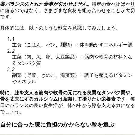
養バランスのとれた食事が欠かせません。
特定の食べ物ばかり
に偏るのではなく、さまざまな食材を組み合わせることが大切
です。
具体的には、以下のような献立を意識してみましょう。
1
主食（ごはん、パン、麺類）：体を動かすエネルギー源
2
主菜（肉、魚、卵、大豆製品）：筋肉や軟骨の材料とな
るタンパク質
3
副菜（野菜、きのこ、海藻類）：調子を整えるビタミン
やミネラル
特に、膝を支える筋肉や軟骨の元になる良質なタンパク質や、
骨を丈夫にするカルシウムは意識して摂りたい栄養素です。
毎
日のバランスの良い食生活が、体の中から膝を支える力になる
でしょう。
自分に合った膝に負担のかからない靴を選ぶ