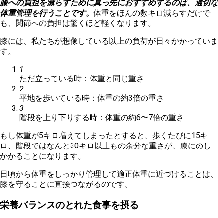
膝への負担を減らすために真っ先におすすめするのは、適切な
体重管理を行うことです。
体重をほんの数キロ減らすだけで
も、関節への負担は驚くほど軽くなります。
膝には、私たちが想像している以上の負荷が日々かかっていま
す。
1
ただ立っている時：体重と同じ重さ
2
平地を歩いている時：体重の約3倍の重さ
3
階段を上り下りする時：体重の約6〜7倍の重さ
もし体重が5キロ増えてしまったとすると、歩くたびに15キ
ロ、階段ではなんと30キロ以上もの余分な重さが、膝にのし
かかることになります。
日頃から体重をしっかり管理して適正体重に近づけることは、
膝を守ることに直接つながるのです。
栄養バランスのとれた食事を摂る