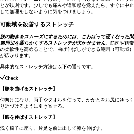
とが鉄則です。少しでも痛みや違和感を覚えたら、すぐに中止
して無理をしないように気をつけましょう。
可動域を改善するストレッチ
膝の動きをスムーズにするためには、こわばって硬くなった関
節周辺を柔らかくするストレッチが欠かせません。
筋肉や靭帯
の柔軟性を高めることで、曲げ伸ばしができる範囲（可動域）
が広がります。
具体的なストレッチ方法は以下の通りです。
Check
【膝を曲げるストレッチ】
仰向けになり、両手やタオルを使って、かかとをお尻にゆっく
り近づけるように引き寄せる。
【膝を伸ばすストレッチ】
浅く椅子に座り、片足を前に出して膝を伸ばす。