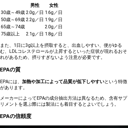
男性
女性
30歳～49歳
2.0g／日
1.6g／日
50歳～69歳
2.2g／日
1.9g／日
65歳～74歳
2.0g／日
75歳以上
2.1g／日
1.8g／日
また、1日に3g以上を摂取すると、出血しやすい、便がゆる
む、LDLコレステロールが上昇するといった症状が現れるおそ
れがあるため、摂りすぎないよう注意が必要です。
EPAの質
EPAには、
加熱や加工によって品質が低下しやすい
という特徴
があります。
メーカーによってEPAの成分抽出方法は異なるため、含有サプ
リメントを選ぶ際には製法にも着目するとよいでしょう。
EPAの信頼度