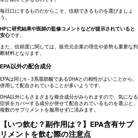
毎日口にするものだからこそ、信頼できるものを選びましょ
う。
HPに研究結果や医師の監修コメントなどが提示されていると
安心
です。
また、信頼度に関しては、販売元企業の理念や姿勢も重要な判
断材料となります。
EPA以外の配合成分
EPAは同じn－3系脂肪酸であるDHAとの相性がよいことから、
併用して配合されていることが多いようです。
DHA以外にもさまざまな複合成分がみられますので、気になる
症状をカバーする成分が併せて配合されているものを選ぶと、
複数のサプリメントを服用せずに済みます。
【いつ飲む？副作用は？】EPA含有サプ
リメントを飲む際の注意点