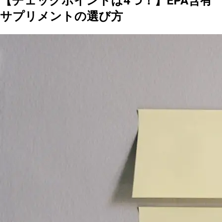
【チェックポイントは4つ！】EPA含有
サプリメントの選び方