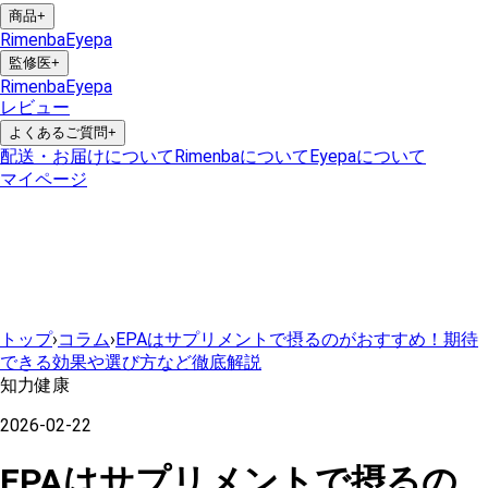
商品
+
Rimenba
Eyepa
監修医
+
Rimenba
Eyepa
レビュー
よくあるご質問
+
配送・お届けについて
Rimenbaについて
Eyepaについて
マイページ
トップ
›
コラム
›
EPAはサプリメントで摂るのがおすすめ！期待
できる効果や選び方など徹底解説
知力健康
2026-02-22
EPAはサプリメントで摂るの