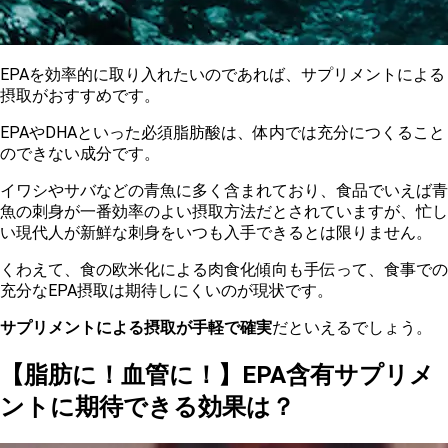
EPAを効率的に取り入れたいのであれば、サプリメントによる
摂取がおすすめです。
EPAやDHAといった必須脂肪酸は、体内では充分につくること
のできない成分です。
イワシやサバなどの青魚に多く含まれており、食品でいえば青
魚の刺身が一番効率のよい摂取方法だとされていますが、忙し
い現代人が新鮮な刺身をいつも入手できるとは限りません。
くわえて、食の欧米化による肉食化傾向も手伝って、食事での
充分なEPA摂取は期待しにくいのが現状です。
サプリメントによる摂取が手軽で確実
だといえるでしょう。
【脂肪に！血管に！】EPA含有サプリメ
ントに期待できる効果は？