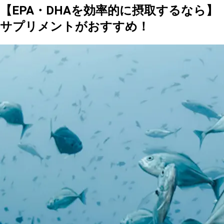
【EPA・DHAを効率的に摂取するなら】
サプリメントがおすすめ！