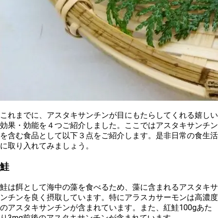
これまでに、アスタキサンチンが目にもたらしてくれる嬉しい
効果・効能を４つご紹介しました。ここではアスタキサンチン
を含む食品として以下３点をご紹介します。是非日常の食生活
に取り入れてみましょう。
鮭
鮭は餌として海中の藻を食べるため、藻に含まれるアスタキサ
ンチンを良く摂取しています。特に
アラスカサーモンは高濃度
のアスタキサンチンが含まれています
。また、
紅鮭100gあた
り3mg前後
のアスタキサンチンが含まれています。