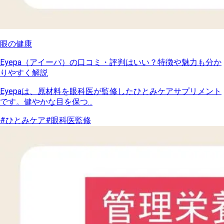
眼の健康
Eyepa（アイーパ）の口コミ・評判はいい？特徴や魅力も分か
りやすく解説
Eyepaは、原材料を眼科医が監修したひとみケアサプリメント
です。健やかな目を保つ...
#ひとみケア
#眼科医監修