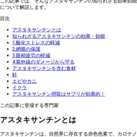
この記事では、そんなアスタキサンチンの知られざる効果効能
について解説します。
目次
アスタキサンチンとは
知られざるアスタキサンチンの効果・効能
1.酸化ストレスの軽減
2.網膜の保護
3.眼精疲労の軽減
4.紫外線のダメージから守る
アスタキサンチンを含む食材
鮭
エビやカニ
イクラ
アスタキサンチン摂取はサプリが効果的！
この記事に登場する専門家
アスタキサンチンとは
アスタキサンチンは、自然界に存在する赤色色素で、カロテノ