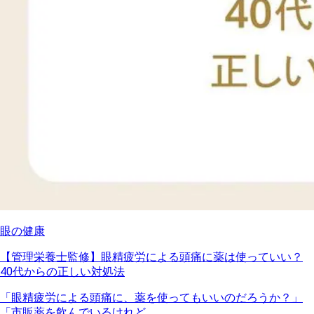
眼の健康
【管理栄養士監修】眼精疲労による頭痛に薬は使っていい？
40代からの正しい対処法
「眼精疲労による頭痛に、薬を使ってもいいのだろうか？」
「市販薬を飲んでいるけれど、...