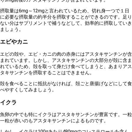
摂取量は6mg～12mg
と言われているため、切れ身一つで１日
に必要な摂取量の約半分を摂取することができるのです。足り
ない分はサプリメントで補うなどして、効率的に摂取していき
ましょう。
エビやカニ
エビの殻や、エビ・カニの肉の赤身にはアスタキサンチンが含
まれています。しかし、
アスタキサンチンの大部分が殻に含ま
れている
ため、殻を取って身だけ食べてしまうと、あまりアス
タキサンチンを摂取することはできません。
殻を食べることに抵抗がなければ、殻ごと唐揚げなどにして食
べやすくしてみましょう。
イクラ
魚卵の中でも特にイクラはアスタキサンチンが豊富
です。一粒
一粒が赤いのもアスタキサンチンによるものです。
しかし、イクラは
100gあたり480mgのコレステロールを含ん