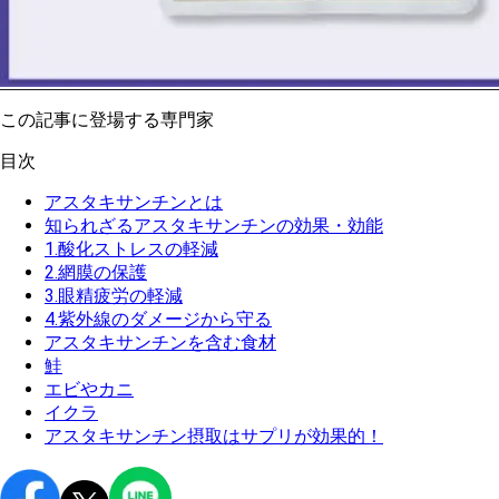
この記事に登場する専門家
目次
アスタキサンチンとは
知られざるアスタキサンチンの効果・効能
1.酸化ストレスの軽減
2.網膜の保護
3.眼精疲労の軽減
4.紫外線のダメージから守る
アスタキサンチンを含む食材
鮭
エビやカニ
イクラ
アスタキサンチン摂取はサプリが効果的！