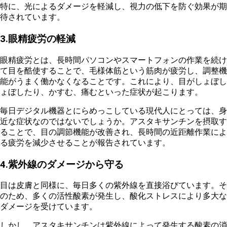
特に、
光によるダメージを軽減
し、視力の低下を防ぐ効果が期
待されています。
3.眼精疲労の軽減
眼精疲労とは、長時間パソコンやスマートフォンの作業を続け
て目を酷使することで、毛様体筋という筋肉が疲労し、調整機
能がうまく働かなくなることです。これにより、目がしょぼし
ょぼしたり、かすむ、痛むといった症状が起こります。
毎日デジタル機器とにらめっこしている現代人にとっては、身
近な症状なのではないでしょうか。アスタキサンチンを摂取す
ることで、
目の調節機能が改善され、長時間の近距離作業によ
る疲労を減少させることが報告されています
。
4.紫外線のダメージから守る
目は皮膚と同様に、毎日多くの紫外線を直接浴びています。そ
のため、
多くの活性酸素が発生し、酸化ストレスにより多大な
ダメージを受けています
。
しかし、
アスタキサンチンは紫外線によって発生する酸素の消