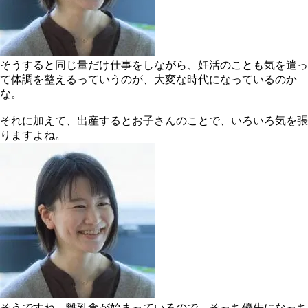
そうすると同じ量だけ仕事をしながら、妊活のことも気を遣っ
て体調を整えるっていうのが、大変な時代になっているのか
な。
―
それに加えて、出産するとお子さんのことで、いろいろ気を張
りますよね。
そうですね。離乳食が始まっているので、そっち優先になっち