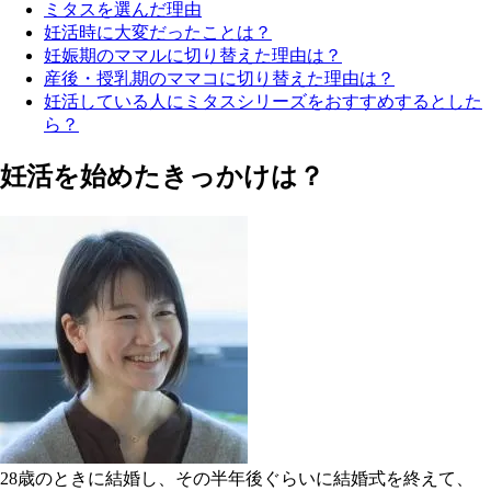
ミタスを選んだ理由
妊活時に大変だったことは？
妊娠期のママルに切り替えた理由は？
産後・授乳期のママコに切り替えた理由は？
妊活している人にミタスシリーズをおすすめするとした
ら？
妊活を始めたきっかけは？
28歳のときに結婚し、その半年後ぐらいに結婚式を終えて、