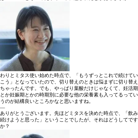
わりとミタス使い始めた時点で、「もうずっとこれで続けてい
こう」となっていたので、切り替えのときは悩まずに切り替え
ちゃったんです。でも、やっぱり葉酸だけじゃなくて、妊活期
とか妊娠期とかの時期別に必要な他の栄養素も入ってるってい
うのが結構良いところかなと思いますね。
―
ありがとうございます。先ほどミタスを決めた時点で、「飲み
続けようと思った」ということでしたが、それはどうしてです
か？