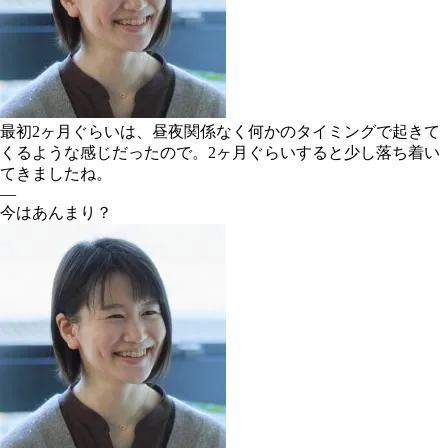
最初2ヶ月ぐらいは、昼夜関係なく何かのタイミングで起きて
くるような感じだったので。2ヶ月ぐらいすると少し落ち着い
てきましたね。
―
今はあんまり？