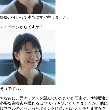
妊娠が分かって本当にすぐ替えました。
―
マイページからですか？
そうですね。
―
ちなみに、元々ミタスを選んでいただいた理由が、“時期別に
必要な栄養素を摂れる点”というお話いただきましたが、他に
はママルのどういったポイントに惹かれたとかありますか？