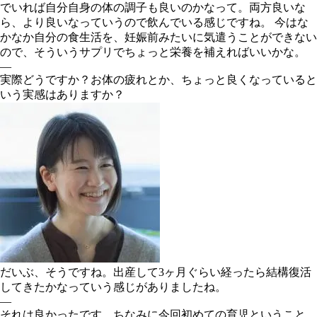
でいれば自分自身の体の調子も良いのかなって。両方良いな
ら、より良いなっていうので飲んでいる感じですね。 今はな
かなか自分の食生活を、妊娠前みたいに気遣うことができない
ので、そういうサプリでちょっと栄養を補えればいいかな。
―
実際どうですか？お体の疲れとか、ちょっと良くなっていると
いう実感はありますか？
だいぶ、そうですね。出産して3ヶ月ぐらい経ったら結構復活
してきたかなっていう感じがありましたね。
―
それは良かったです。ちなみに今回初めての育児ということ