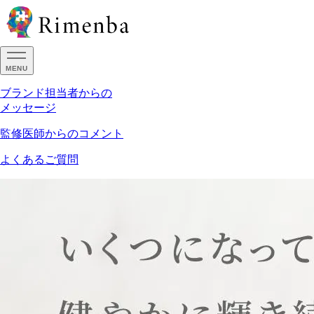
MENU
ブランド担当者からの
メッセージ
監修医師からのコメント
よくあるご質問