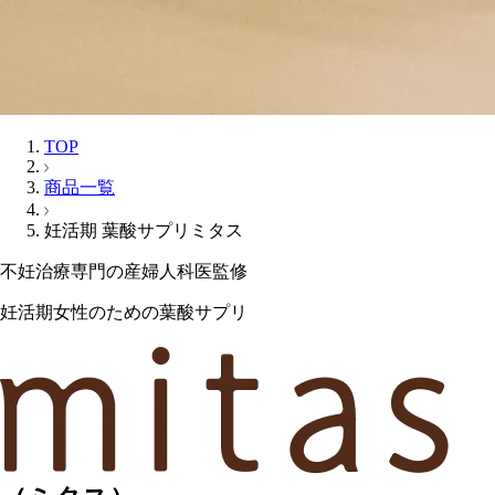
TOP
商品一覧
妊活期 葉酸サプリミタス
不妊治療専門の産婦人科医監修
妊活期女性のための葉酸サプリ