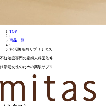
TOP
商品一覧
妊活期 葉酸サプリミタス
不妊治療専門の産婦人科医監修
妊活期女性のための葉酸サプリ