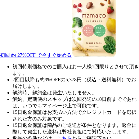
初回 約
27%OFF
で今すぐ始める
初回特別価格でのご購入はお一人様1回限りとさせて頂き
ます。
2回目以降も約9%OFFの5,378円（税込・送料無料）でお
届けします。
解約時、解約金は発生いたしません。
解約、定期便のスキップは次回発送の10日前までであれ
ば、いつでもマイページ上で可能です。
15日返金保証はお支払い方法でクレジットカードを選択
された方のみ対象です。
15日返金保証は商品のご返送が条件となります。返金に
際して発生した送料は弊社負担にて対応いたします。
返品の条件などは、
こちら
からご確認下さい