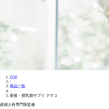
TOP
商品一覧
産後・授乳期サプリ ママコ
産婦人科専門医監修