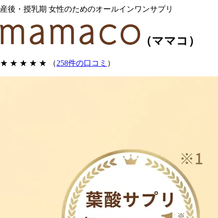
産後・授乳期 女性のためのオールインワンサプリ
（ママコ）
★ ★ ★ ★ ★
（
258件の口コミ
）