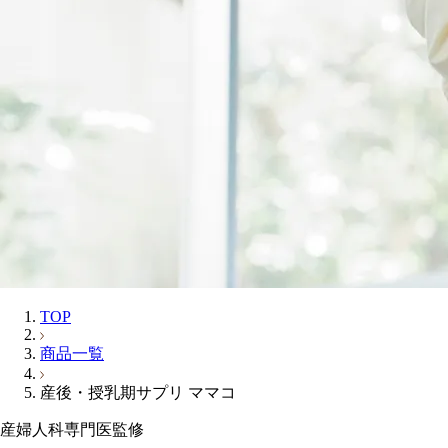
TOP
商品一覧
産後・授乳期サプリ ママコ
産婦人科専門医監修