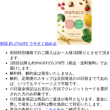
初回 約
27%OFF
で今すぐ始める
初回特別価格でのご購入はお一人様1回限りとさせて頂き
ます。
2回目以降も約9%OFFの5,378円（税込・送料無料）でお
届けします。
解約時、解約金は発生いたしません。
解約、定期便のスキップは次回発送の10日前までであれ
ば、いつでもマイページ上で可能です。
15日返金保証はお支払い方法でクレジットカードを選択
された方のみ対象です。
15日返金保証は商品のご返送が条件となります。返金に
際して発生した送料は弊社負担にて対応いたします。
返品の条件などは、
こちら
からご確認下さい