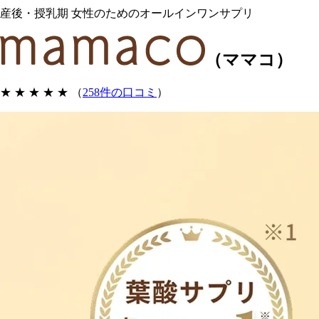
産後・授乳期 女性のためのオールインワンサプリ
（ママコ）
★ ★ ★ ★ ★
（
258件の口コミ
）